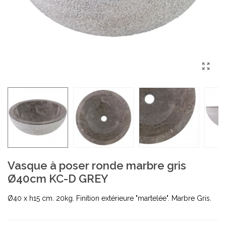
Vasque à poser ronde marbre gris
Ø40cm KC-D GREY
Ø40 x h15 cm. 20kg. Finition extérieure "martelée". Marbre Gris.