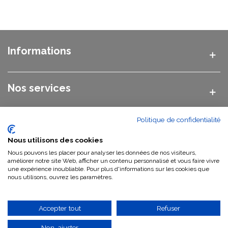
Informations
Nos services
Politique de confidentialité
Nos catégories
Nous utilisons des cookies
Nous pouvons les placer pour analyser les données de nos visiteurs,
Nous contacter
améliorer notre site Web, afficher un contenu personnalisé et vous faire vivre
une expérience inoubliable. Pour plus d'informations sur les cookies que
nous utilisons, ouvrez les paramètres.
Qui sommes-nous ?
Accepter tout
Refuser
Non, ajuster