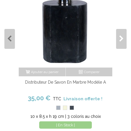
Ajouter au panier
Comparer
Distributeur De Savon En Marbre Modèle A
35,00 €
Livraison offerte !
TTC
Gris
Beige
Noir
10 x 8.5 x h 19 cm | 3 coloris au choix
| En Stock |