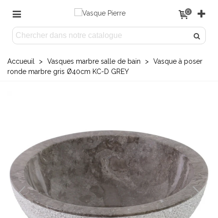
0
Accueuil
>
Vasques marbre salle de bain
>
Vasque à poser
ronde marbre gris Ø40cm KC-D GREY