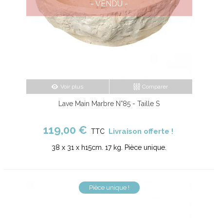
- VENDU -
Voir plus
Comparer
Lave Main Marbre N°85 - Taille S
119,00 €
Livraison offerte !
TTC
38 x 31 x h15cm. 17 kg. Pièce unique.
Pièce unique !