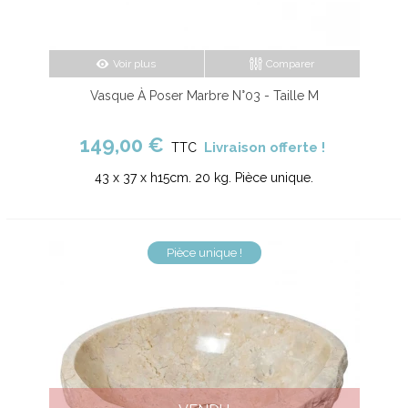
Voir plus
Comparer
Vasque À Poser Marbre N°03 - Taille M
149,00 €
Livraison offerte !
TTC
43 x 37 x h15cm. 20 kg. Pièce unique.
Pièce unique !