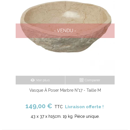
- VENDU -
Voir plus
Comparer
Vasque À Poser Marbre N°17 - Taille M
149,00 €
Livraison offerte !
TTC
43 x 37 x h15cm. 19 kg. Pièce unique.