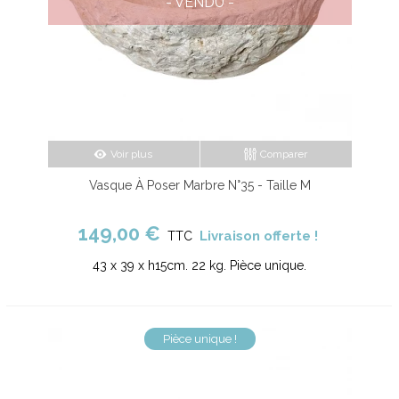
- VENDU -
Voir plus
Comparer
Vasque À Poser Marbre N°35 - Taille M
149,00 €
Livraison offerte !
TTC
43 x 39 x h15cm. 22 kg. Pièce unique.
Pièce unique !