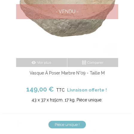
- VENDU -
Voir plus
Comparer
Vasque À Poser Marbre N°09 - Taille M
149,00 €
Livraison offerte !
TTC
43 x 37 x h15cm. 17 kg. Pièce unique.
Pièce unique !