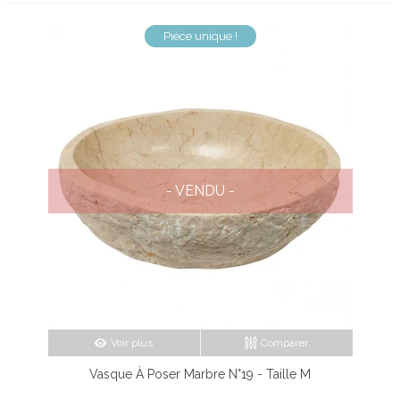
Pièce unique !
- VENDU -
Voir plus
Comparer
Vasque À Poser Marbre N°19 - Taille M