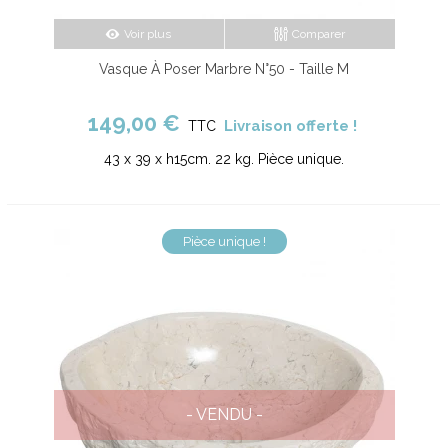
Voir plus
Comparer
Vasque À Poser Marbre N°50 - Taille M
149,00 €
Livraison offerte !
TTC
43 x 39 x h15cm. 22 kg. Pièce unique.
Pièce unique !
- VENDU -