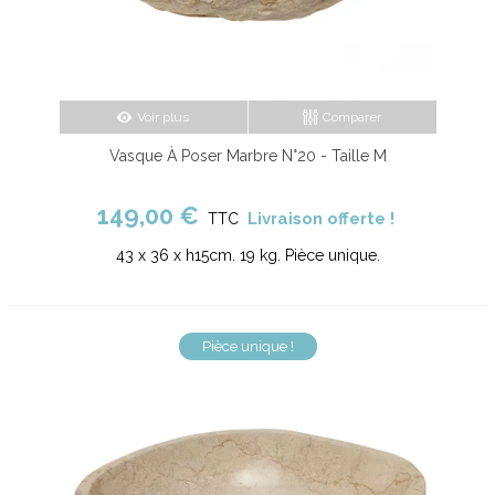
Voir plus
Comparer
Vasque À Poser Marbre N°20 - Taille M
149,00 €
Livraison offerte !
TTC
43 x 36 x h15cm. 19 kg. Pièce unique.
Pièce unique !