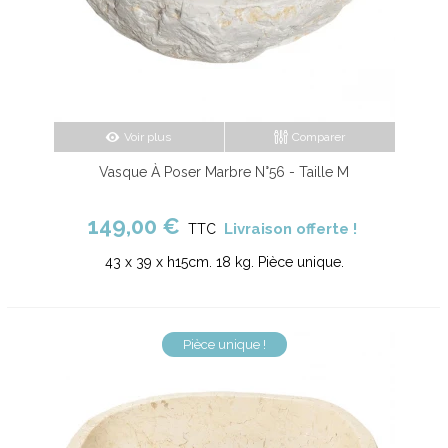
Voir plus
Comparer
Vasque À Poser Marbre N°56 - Taille M
149,00 €
Livraison offerte !
TTC
43 x 39 x h15cm. 18 kg. Pièce unique.
Pièce unique !