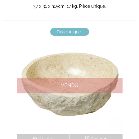
37 x 31 x h15cm. 17 kg. Pièce unique.
Pièce unique !
- VENDU -
Voir plus
Comparer