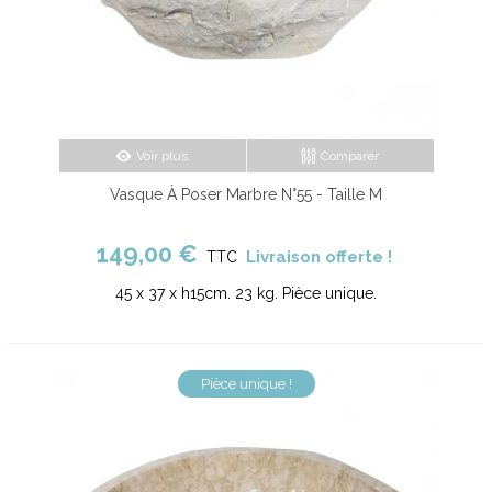
Voir plus
Comparer
Vasque À Poser Marbre N°55 - Taille M
149,00 €
Livraison offerte !
TTC
45 x 37 x h15cm. 23 kg. Pièce unique.
Pièce unique !