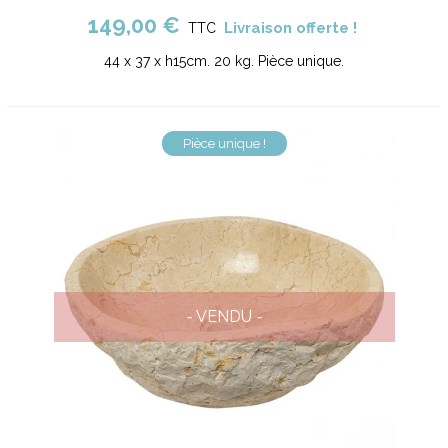
149,00 €
Livraison offerte !
TTC
44 x 37 x h15cm. 20 kg. Pièce unique.
Pièce unique !
- VENDU -