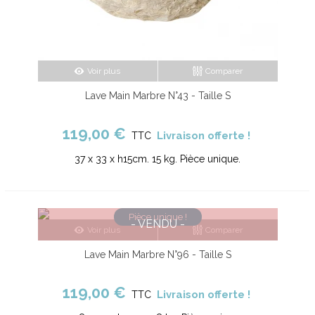
Voir plus
Comparer
Lave Main Marbre N°43 - Taille S
119,00 €
Livraison offerte !
TTC
37 x 33 x h15cm. 15 kg. Pièce unique.
Pièce unique !
- VENDU -
Voir plus
Comparer
Lave Main Marbre N°96 - Taille S
119,00 €
Livraison offerte !
TTC