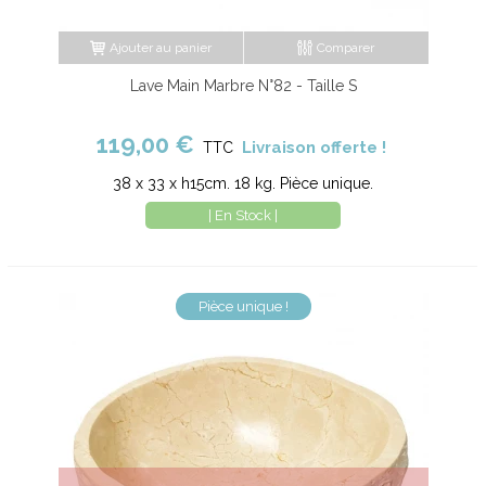
Ajouter au panier
Comparer
Lave Main Marbre N°82 - Taille S
119,00 €
Livraison offerte !
TTC
38 x 33 x h15cm. 18 kg. Pièce unique.
| En Stock |
Pièce unique !