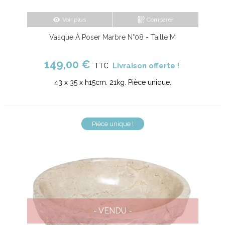
Voir plus
Comparer
Vasque À Poser Marbre N°08 - Taille M
149,00 €
Livraison offerte !
TTC
43 x 35 x h15cm. 21kg. Pièce unique.
Pièce unique !
- VENDU -