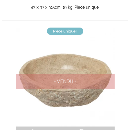
43 x 37 x h15cm. 19 kg. Pièce unique.
Pièce unique !
- VENDU -