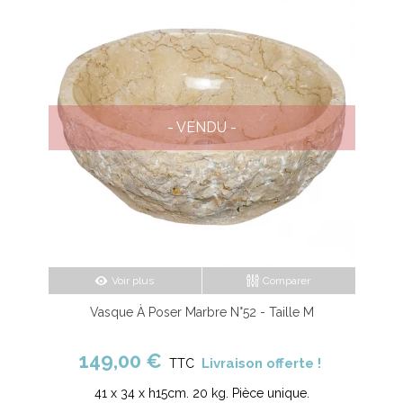
- VENDU -
Voir plus
Comparer
Vasque À Poser Marbre N°52 - Taille M
149,00 €
Livraison offerte !
TTC
41 x 34 x h15cm. 20 kg. Pièce unique.