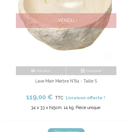
- VENDU -
Voir plus
Comparer
Lave Main Marbre N°84 - Taille S
119,00 €
Livraison offerte !
TTC
34 x 33 x h15cm. 14 kg. Pièce unique.
Pièce unique !