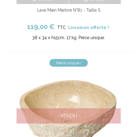
Lave Main Marbre N°81 - Taille S
119,00 €
Livraison offerte !
TTC
38 x 34 x h15cm. 17 kg. Pièce unique.
Pièce unique !
- VENDU -