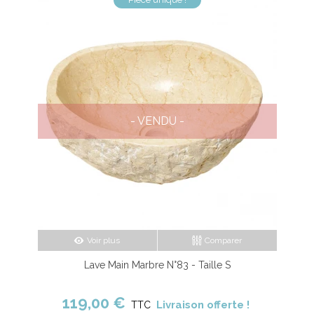
- VENDU -
Voir plus
Comparer
Lave Main Marbre N°83 - Taille S
119,00 €
Livraison offerte !
TTC