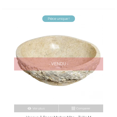
Pièce unique !
- VENDU -
Voir plus
Comparer