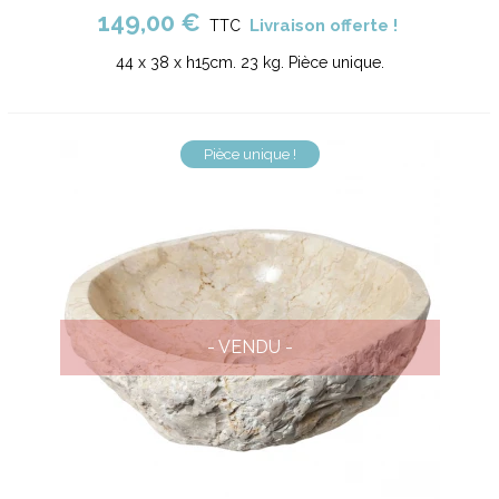
149,00 €
Livraison offerte !
TTC
44 x 38 x h15cm. 23 kg. Pièce unique.
Pièce unique !
- VENDU -