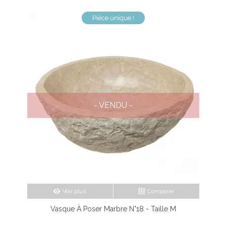
Pièce unique !
- VENDU -
Voir plus
Comparer
Vasque À Poser Marbre N°18 - Taille M