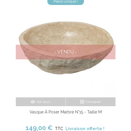
Pièce unique !
- VENDU -
Voir plus
Comparer
Vasque À Poser Marbre N°15 - Taille M
149,00 €
Livraison offerte !
TTC