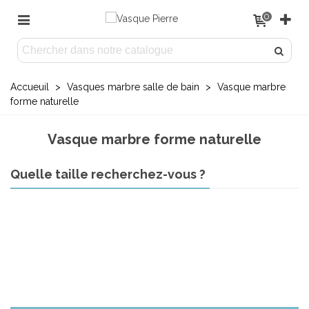
0
Accueuil
>
Vasques marbre salle de bain
>
Vasque marbre
forme naturelle
Vasque marbre forme naturelle
Quelle taille recherchez-vous ?
Forme Naturelle - Taille S - 30 à 39cm
Forme Naturelle - Taille M - 40 à 59cm