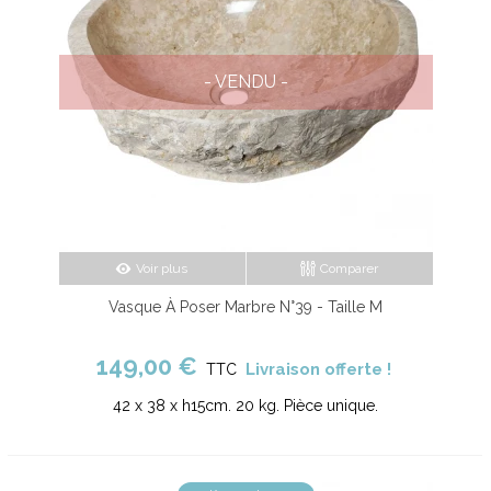
- VENDU -
Voir plus
Comparer
Vasque À Poser Marbre N°39 - Taille M
149,00 €
Livraison offerte !
TTC
42 x 38 x h15cm. 20 kg. Pièce unique.