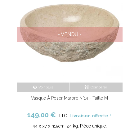
- VENDU -
Voir plus
Comparer
Vasque À Poser Marbre N°14 - Taille M
149,00 €
Livraison offerte !
TTC
44 x 37 x h15cm. 24 kg. Pièce unique.