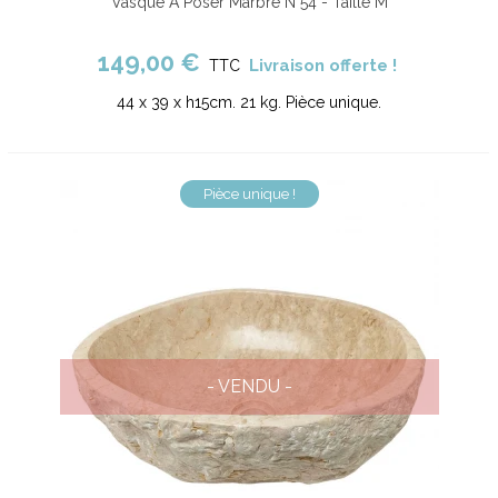
Vasque À Poser Marbre N°54 - Taille M
149,00 €
Livraison offerte !
TTC
44 x 39 x h15cm. 21 kg. Pièce unique.
Pièce unique !
- VENDU -