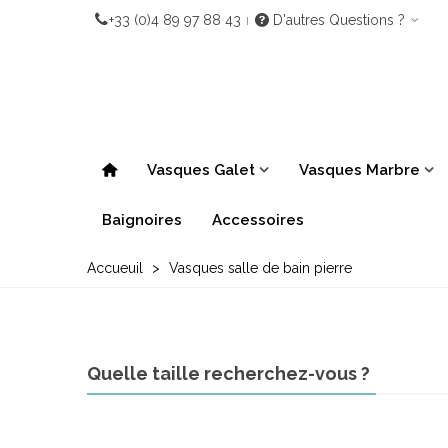
+33 (0)4 89 97 88 43
D'autres Questions ?
Vasques Galet
Vasques Marbre
Baignoires
Accessoires
Accueuil
>
Vasques salle de bain pierre
Quelle taille recherchez-vous ?