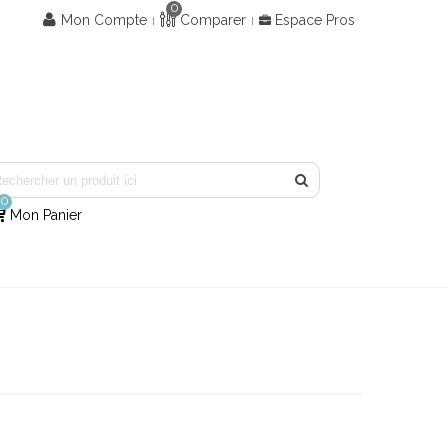
0
Mon Compte
Comparer
Espace Pros
0
Mon Panier