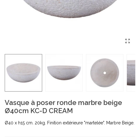
Vasque à poser ronde marbre beige
Ø40cm KC-D CREAM
Ø40 x h15 cm. 20kg. Finition extérieure "martelée". Marbre Beige.