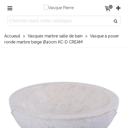
0
Accueuil
>
Vasques marbre salle de bain
>
Vasque à poser
ronde marbre beige Ø40cm KC-D CREAM