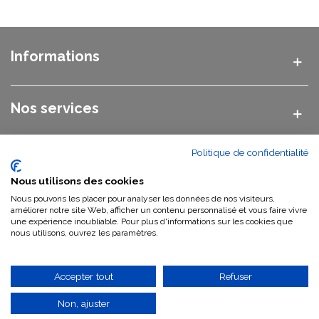
Informations
Nos services
Politique de confidentialité
Nos catégories
Nous utilisons des cookies
Nous pouvons les placer pour analyser les données de nos visiteurs,
Nous contacter
améliorer notre site Web, afficher un contenu personnalisé et vous faire vivre
une expérience inoubliable. Pour plus d'informations sur les cookies que
nous utilisons, ouvrez les paramètres.
Qui sommes-nous ?
Accepter tout
Refuser
Non, ajuster
©
2026 Vasque Pierre GWEB SAS