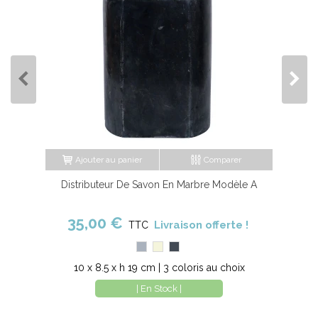
Ajouter au panier
Comparer
Distributeur De Savon En Marbre Modèle A
35,00 €
Livraison offerte !
TTC
Gris
Beige
Noir
10 x 8.5 x h 19 cm | 3 coloris au choix
| En Stock |