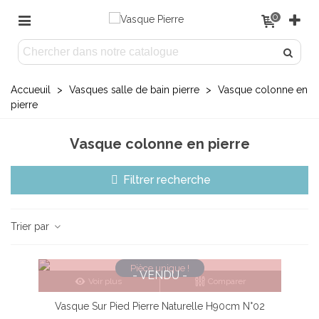
0
Accueuil
>
Vasques salle de bain pierre
>
Vasque colonne en
pierre
Vasque colonne en pierre
Filtrer recherche
Trier par
Pièce unique !
- VENDU -
Voir plus
Comparer
Vasque Sur Pied Pierre Naturelle H90cm N°02