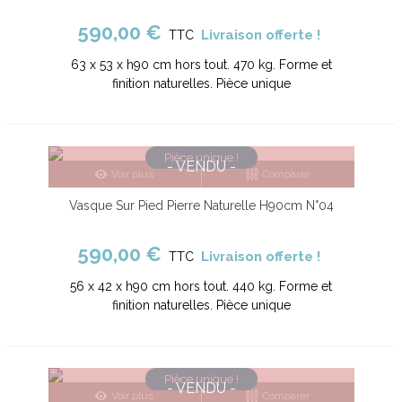
590,00 €
Livraison offerte !
TTC
63 x 53 x h90 cm hors tout. 470 kg. Forme et
finition naturelles. Pièce unique
Pièce unique !
- VENDU -
Voir plus
Comparer
Vasque Sur Pied Pierre Naturelle H90cm N°04
590,00 €
Livraison offerte !
TTC
56 x 42 x h90 cm hors tout. 440 kg. Forme et
finition naturelles. Pièce unique
Pièce unique !
- VENDU -
Voir plus
Comparer