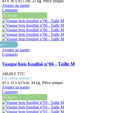
43 x 36 x h15 cm. 25 kg. Pièce unique.
Ajouter au panier
Comparer
| En Stock |
que !
Ajouter au panier
Comparer
Vasque bois fossilisé n°06 - Taille M
349,00 €
TTC
Livraison offerte !
45 x 31 x h15cm. 34 kg. Pièce unique.
Ajouter au panier
Comparer
| En Stock |