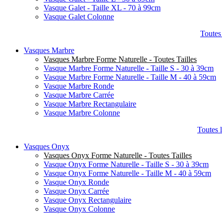
Vasque Galet - Taille XL - 70 à 99cm
Vasque Galet Colonne
Toutes
Vasques Marbre
Vasques Marbre Forme Naturelle - Toutes Tailles
Vasque Marbre Forme Naturelle - Taille S - 30 à 39cm
Vasque Marbre Forme Naturelle - Taille M - 40 à 59cm
Vasque Marbre Ronde
Vasque Marbre Carrée
Vasque Marbre Rectangulaire
Vasque Marbre Colonne
Toutes 
Vasques Onyx
Vasques Onyx Forme Naturelle - Toutes Tailles
Vasque Onyx Forme Naturelle - Taille S - 30 à 39cm
Vasque Onyx Forme Naturelle - Taille M - 40 à 59cm
Vasque Onyx Ronde
Vasque Onyx Carrée
Vasque Onyx Rectangulaire
Vasque Onyx Colonne