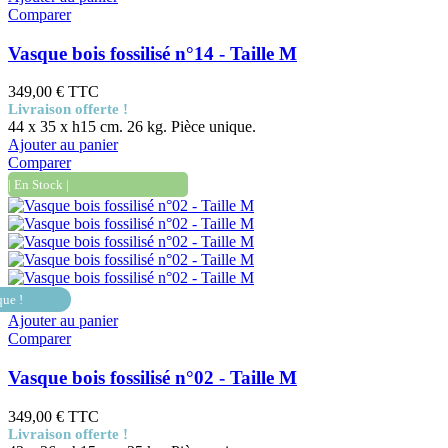
Comparer
Vasque bois fossilisé n°14 - Taille M
349,00 €
TTC
Livraison offerte !
44 x 35 x h15 cm. 26 kg. Pièce unique.
Ajouter au panier
Comparer
| En Stock |
que !
Ajouter au panier
Comparer
Vasque bois fossilisé n°02 - Taille M
349,00 €
TTC
Livraison offerte !