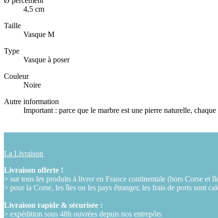
Ø percement
4,5 cm
Taille
Vasque M
Type
Vasque à poser
Couleur
Noire
Autre information
Important : parce que le marbre est une pierre naturelle, chaque
La Livraison
Livraison offerte !
> sur tous les produits à livrer en France continentale (hors Corse et îl
> pour la Corse, les îles ou les pays étranger, les frais de ports sont ca
Livraison rapide & sécurisée :
> expédition sous 48h ouvrées depuis nos entrepôts