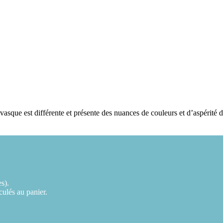
 vasque est différente et présente des nuances de couleurs et d’aspérité
es).
lculés au panier.