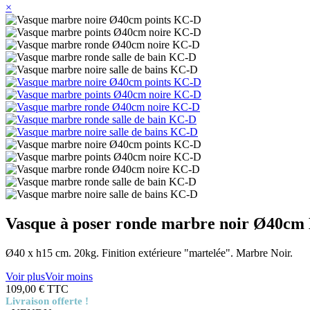
×
Vasque à poser ronde marbre noir Ø40
Ø40 x h15 cm. 20kg. Finition extérieure "martelée". Marbre Noir.
Voir plus
Voir moins
109,00 €
TTC
Livraison offerte !