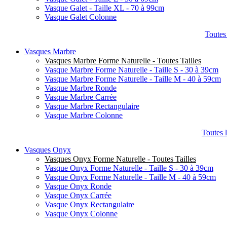
Vasque Galet - Taille XL - 70 à 99cm
Vasque Galet Colonne
Toutes
Vasques Marbre
Vasques Marbre Forme Naturelle - Toutes Tailles
Vasque Marbre Forme Naturelle - Taille S - 30 à 39cm
Vasque Marbre Forme Naturelle - Taille M - 40 à 59cm
Vasque Marbre Ronde
Vasque Marbre Carrée
Vasque Marbre Rectangulaire
Vasque Marbre Colonne
Toutes 
Vasques Onyx
Vasques Onyx Forme Naturelle - Toutes Tailles
Vasque Onyx Forme Naturelle - Taille S - 30 à 39cm
Vasque Onyx Forme Naturelle - Taille M - 40 à 59cm
Vasque Onyx Ronde
Vasque Onyx Carrée
Vasque Onyx Rectangulaire
Vasque Onyx Colonne