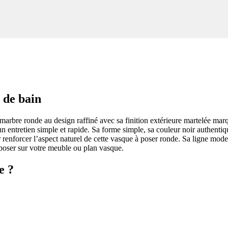
 de bain
rbre ronde au design raffiné avec sa finition extérieure martelée marqu
un entretien simple et rapide. Sa forme simple, sa couleur noir authentiq
renforcer l’aspect naturel de cette vasque à poser ronde. Sa ligne moder
poser sur votre meuble ou plan vasque.
e ?