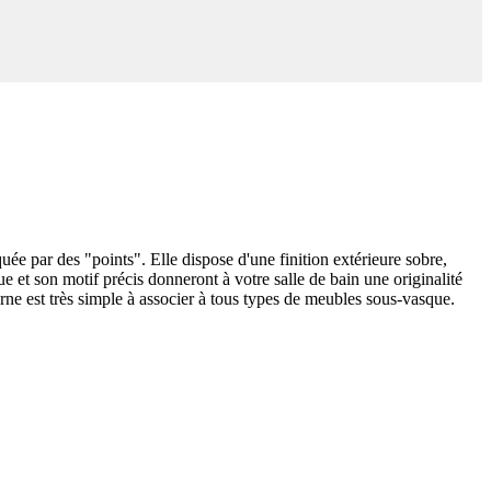
ée par des "points". Elle dispose d'une finition extérieure sobre,
ue et son motif précis donneront à votre salle de bain une originalité
ne est très simple à associer à tous types de meubles sous-vasque.