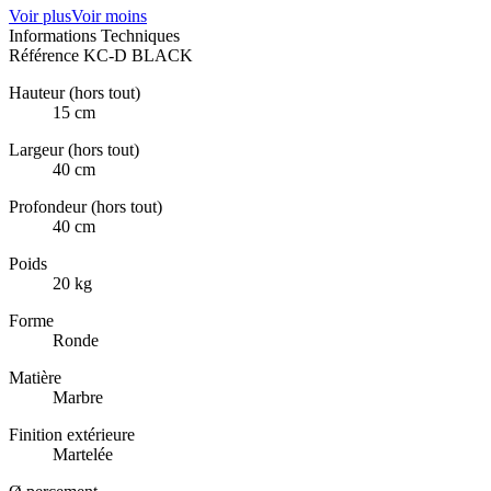
Voir plus
Voir moins
Informations Techniques
Référence
KC-D BLACK
Hauteur (hors tout)
15 cm
Largeur (hors tout)
40 cm
Profondeur (hors tout)
40 cm
Poids
20 kg
Forme
Ronde
Matière
Marbre
Finition extérieure
Martelée