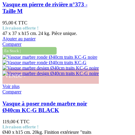
Vasque en pierre de rivière n°373 -
Taille M
95,00 €
TTC
Livraison offerte !
47 x 37 x h15 cm. 24 kg. Pièce unique.
Ajouter au panier
Comparer
| En Stock |
- VENDU -
Voir plus
Comparer
Vasque à poser ronde marbre noir
Ø40cm KC-G BLACK
119,00 €
TTC
Livraison offerte !
Ø40 x h15 cm. 20kg. Finition extérieure "traits