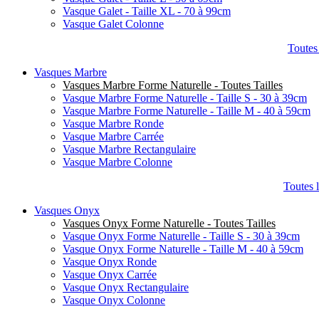
Vasque Galet - Taille XL - 70 à 99cm
Vasque Galet Colonne
Toutes
Vasques Marbre
Vasques Marbre Forme Naturelle - Toutes Tailles
Vasque Marbre Forme Naturelle - Taille S - 30 à 39cm
Vasque Marbre Forme Naturelle - Taille M - 40 à 59cm
Vasque Marbre Ronde
Vasque Marbre Carrée
Vasque Marbre Rectangulaire
Vasque Marbre Colonne
Toutes 
Vasques Onyx
Vasques Onyx Forme Naturelle - Toutes Tailles
Vasque Onyx Forme Naturelle - Taille S - 30 à 39cm
Vasque Onyx Forme Naturelle - Taille M - 40 à 59cm
Vasque Onyx Ronde
Vasque Onyx Carrée
Vasque Onyx Rectangulaire
Vasque Onyx Colonne