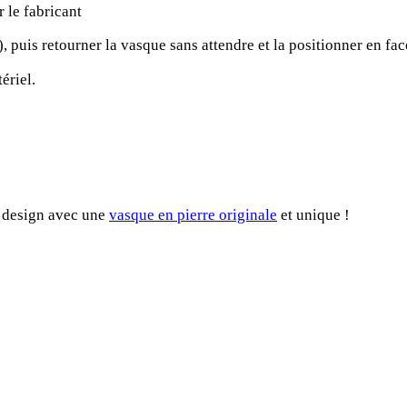
r le fabricant
, puis retourner la vasque sans attendre et la positionner en fa
ériel.
in design avec une
vasque en pierre originale
et unique !