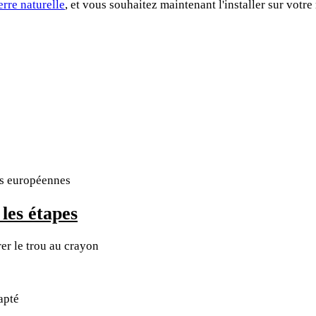
rre naturelle
, et vous souhaitez maintenant l'installer sur votre
es européennes
 les étapes
rer le trou au crayon
apté