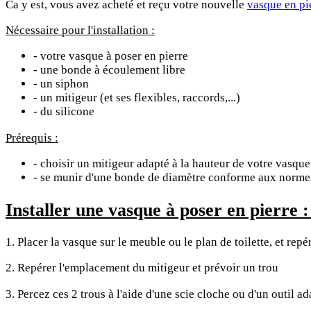
Ca y est, vous avez acheté et reçu votre nouvelle
vasque en pie
Nécessaire pour l'installation :
- votre vasque à poser en pierre
- une bonde à écoulement libre
- un siphon
- un mitigeur (et ses flexibles, raccords,...)
- du silicone
Prérequis :
- choisir un mitigeur adapté à la hauteur de votre vasque
- se munir d'une bonde de diamètre conforme aux norm
Installer une vasque à poser en pierre :
1. Placer la vasque sur le meuble ou le plan de toilette, et repé
2. Repérer l'emplacement du mitigeur et prévoir un trou
3. Percez ces 2 trous à l'aide d'une scie cloche ou d'un outil ad