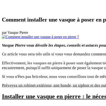
Comment installer une vasque à poser en p
par
Vasque Pierre
Vasque Pierre vous dévoile les étapes, conseils et astuces pou
Ce article vous sera très utile si vous vous demandez comment
Effectivement, les vasques en pierre à poser sont également trè
encastrement, puisqu'il suffit uniquement de poser la vasque 
Si vous n'êtes pas bricoleur, nous vous conseillons tout de m
Prévoyez un robinet extérieur, une bonde, un siphon et des outi
Installer une vasque en pierre : le néce