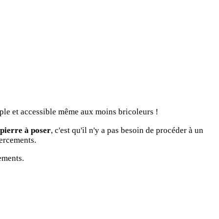
mple et accessible même aux moins bricoleurs !
pierre à poser
, c'est qu'il n'y a pas besoin de procéder à un
percements.
ements.