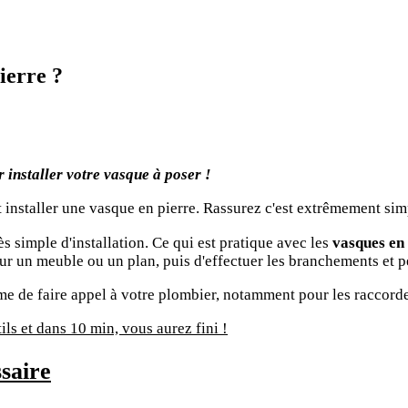
ierre ?
r installer votre vasque à poser !
 installer une vasque en pierre. Rassurez c'est extrêmement si
s simple d'installation. Ce qui est pratique avec les
vasques en 
sur un meuble ou un plan, puis d'effectuer les branchements et 
ême de faire appel à votre plombier, notamment pour les raccord
ls et dans 10 min, vous aurez fini !
ssaire