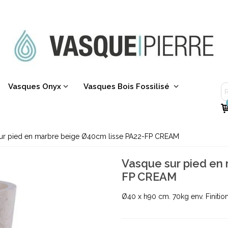
Vasques Onyx
Vasques Bois Fossilisé
ur pied en marbre beige Ø40cm lisse PA22-FP CREAM
Vasque sur pied en
FP CREAM
Ø40 x h90 cm. 70kg env. Finition