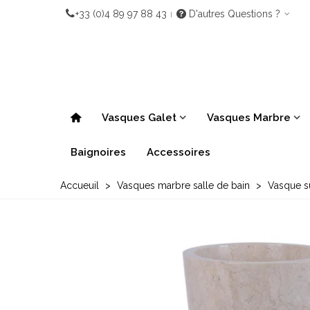
+33 (0)4 89 97 88 43
D'autres Questions ?
Vasques Galet
Vasques Marbre
Baignoires
Accessoires
Accueuil
>
Vasques marbre salle de bain
>
Vasque s