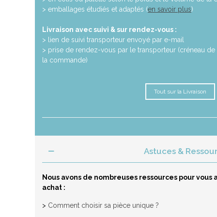
> emballages étudiés et adaptés (
en savoir plus
)
Livraison avec suivi & sur rendez-vous :
> lien de suivi transporteur envoyé par e-mail
> prise de rendez-vous par le transporteur (créneau de 
la commande)
Tout sur la Livraison
Astuces & Ressou
Nous avons de nombreuses ressources pour vous a
achat :
>
Comment choisir sa pièce unique ?