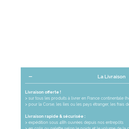
La Livraison
Livraison offerte !
> sur tous les produits à livrer en France continentale (ho
> pour la Corse, les îles ou les pays étranger, les frais 
Livraison rapide & sécurisée :
> expédition sous 48h ouvrées depuis nos entrepôts
> en colis ou palette selon le poids et le volume de l