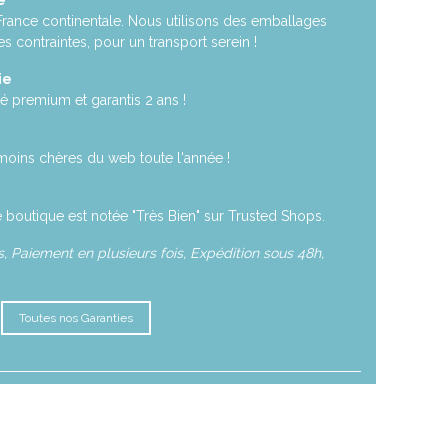
e
 France continentale. Nous utilisons des emballages
es contraintes, pour un transport serein !
ie
é premium et garantis 2 ans !
moins chères du web toute l'année !
 boutique est notée "Très Bien" sur Trusted Shops.
 Paiement en plusieurs fois, Expédition sous 48h,
Toutes nos Garanties