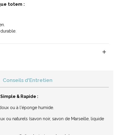
que totem :
en.
t durable.
Conseils d'Entretien
 Simple & Rapide :
on doux ou à l'éponge humide.
x ou naturels (savon noir, savon de Marseille, liquide