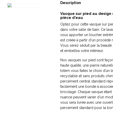
Description
Vasque sur pied au design
pièce d'eau
Optez pour cette vasque sur pi
dans votre salle de bain. Ce lavab
vous apporter un toucher extrêmem
est créée à partir d'un procédé 
Vous serez séduit par la beauté
et embellira votre intérieur.
Nos vasques sur pied sont faço
haute qualité, une pierre naturel
totem vous faites le choix d’un 
recyclable et sans produits chi
percement central standard ré
facilement une bonde à associe
bricolage. Chaque vasque étant ré
nuance peuvent varier d'un modè
vous sera livrée avec une ouvert
percement standard pour la bo