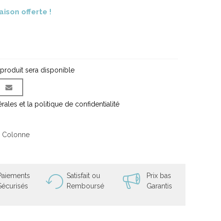
aison offerte !
 produit sera disponible
ales et la politique de confidentialité
e Colonne
Paiements
Satisfait ou
Prix bas
Sécurisés
Remboursé
Garantis