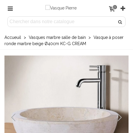
0
Accueuil
>
Vasques marbre salle de bain
>
Vasque à poser
ronde marbre beige Ø40cm KC-G CREAM