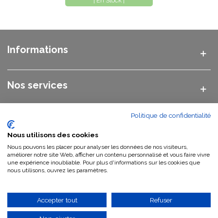
| En Stock |
Informations
Nos services
Politique de confidentialité
Nos catégories
Nous utilisons des cookies
Nous pouvons les placer pour analyser les données de nos visiteurs,
Nous contacter
améliorer notre site Web, afficher un contenu personnalisé et vous faire vivre
une expérience inoubliable. Pour plus d'informations sur les cookies que
nous utilisons, ouvrez les paramètres.
Qui sommes-nous ?
Accepter tout
Refuser