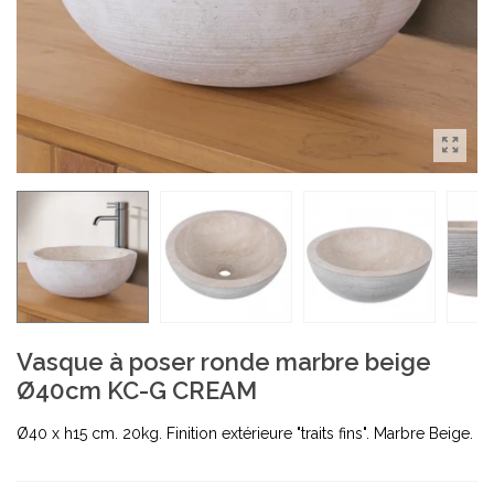
Vasque à poser ronde marbre beige
Ø40cm KC-G CREAM
Ø40 x h15 cm. 20kg. Finition extérieure "traits fins". Marbre Beige.