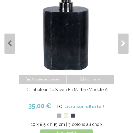
Ajouter au panier
Comparer
Distributeur De Savon En Marbre Modèle A
35,00 €
Livraison offerte !
TTC
Gris
Beige
Noir
10 x 8.5 x h 19 cm | 3 coloris au choix