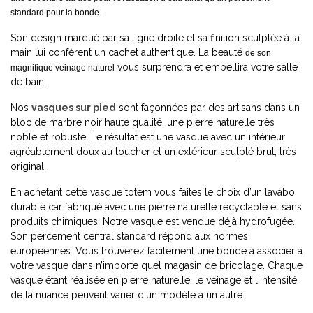
standard pour la bonde.
Son design marqué par sa ligne droite et sa finition sculptée à la
main lui confèrent un cachet authentique. La beauté
de son
vous surprendra et embellira votre salle
magnifique veinage naturel
de bain.
Nos
vasques sur pied
sont façonnées par des artisans dans un
bloc de marbre noir haute qualité, une pierre naturelle très
noble et robuste. Le résultat est une vasque avec un intérieur
agréablement doux au toucher et un extérieur sculpté brut, très
original.
En achetant cette vasque totem vous faites le choix d’un lavabo
durable car fabriqué avec une pierre naturelle recyclable et sans
produits chimiques. Notre vasque est vendue déjà hydrofugée.
Son percement central standard répond aux normes
européennes. Vous trouverez facilement une bonde à associer à
votre vasque dans n’importe quel magasin de bricolage. Chaque
vasque étant réalisée en pierre naturelle, le veinage et l'intensité
de la nuance peuvent varier d'un modèle à un autre.