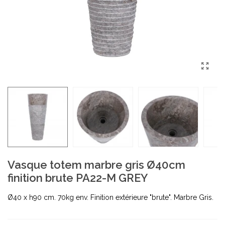
Vasque totem marbre gris Ø40cm
finition brute PA22-M GREY
Ø40 x h90 cm. 70kg env. Finition extérieure "brute". Marbre Gris.