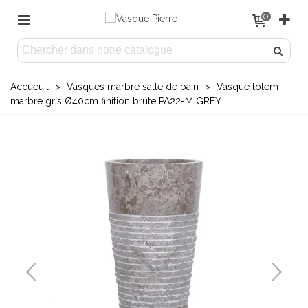
0
Accueuil
>
Vasques marbre salle de bain
>
Vasque totem
marbre gris Ø40cm finition brute PA22-M GREY