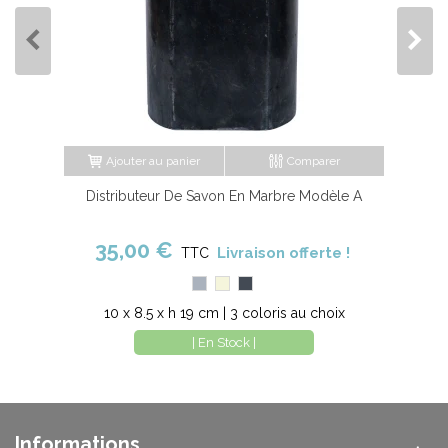
Ajouter au panier
Comparer
Distributeur De Savon En Marbre Modèle A
35,00 €
Livraison offerte !
TTC
Gris
Beige
Noir
10 x 8.5 x h 19 cm | 3 coloris au choix
| En Stock |
Informations