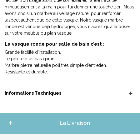
faciliter son usage alors que son extérieur a été travaillé
minutieusement à la main pour lui donner une touche zen. Nous
avons choisi un marbre au veinage naturel pour renforcer
l’aspect authentique de cette vasque. Notre vasque marbre
ronde est vendue déjà hydrofugée, vous n'aurez qu'à la poser
sur votre meuble ou plan vasque.
La vasque ronde pour salle de bain c’est :
Grande facilité d'installation.
Le prix le plus bas garanti.
Marbre pierre naturelle poli très simple d’entretien.
Résistante et durable.
Informations Techniques
La Livraison