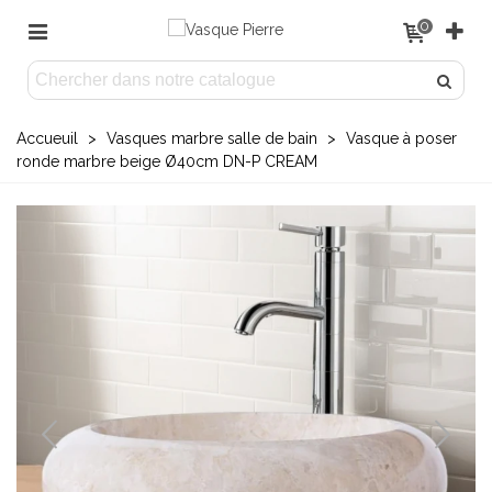
0
Accueuil
>
Vasques marbre salle de bain
>
Vasque à poser
ronde marbre beige Ø40cm DN-P CREAM