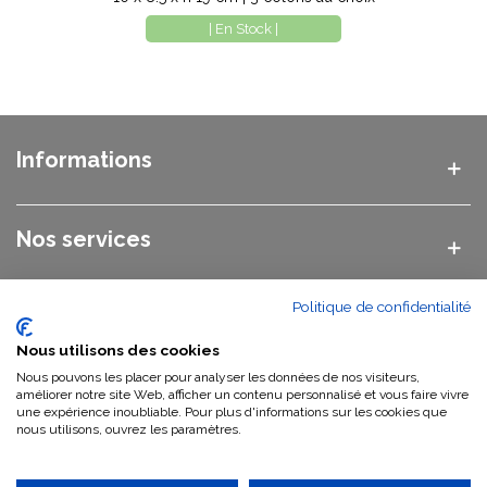
| En Stock |
Informations
Nos services
Politique de confidentialité
Nos catégories
Nous utilisons des cookies
Nous pouvons les placer pour analyser les données de nos visiteurs,
Nous contacter
améliorer notre site Web, afficher un contenu personnalisé et vous faire vivre
une expérience inoubliable. Pour plus d'informations sur les cookies que
nous utilisons, ouvrez les paramètres.
Qui sommes-nous ?