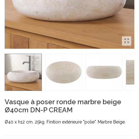
Vasque à poser ronde marbre beige
Ø40cm DN-P CREAM
Ø40 x h12 cm. 25kg. Finition extérieure "polie". Marbre Beige.