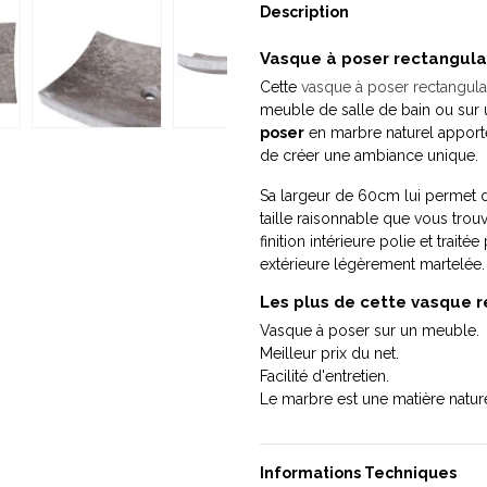
Description
Vasque à poser rectangula
Cette
vasque à poser rectangula
meuble de salle de bain ou sur u
poser
en marbre naturel apporter
de créer une ambiance unique.
Sa largeur de 60cm lui permet d
taille raisonnable que vous tro
finition intérieure polie et traité
extérieure légèrement martelée.
Les plus de cette vasque r
Vasque à poser sur un meuble.
Meilleur prix du net.
Facilité d'entretien.
Le marbre est une matière nature
Informations Techniques