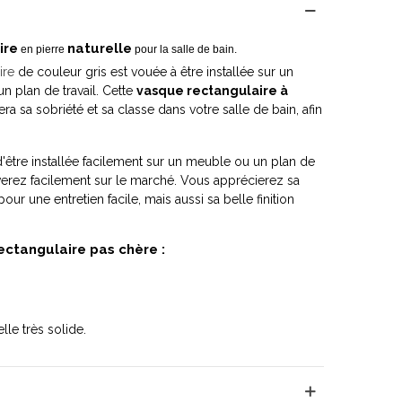
ire
naturelle
en pierre
pour la salle de bain.
ire
de couleur gris est vouée à être installée sur un
n plan de travail. Cette
vasque rectangulaire à
a sa sobriété et sa classe dans votre salle de bain, afin
'être installée facilement sur un meuble ou un plan de
uverez facilement sur le marché. Vous apprécierez sa
e pour une entretien facile, mais aussi sa belle finition
ectangulaire pas chère :
lle très solide.