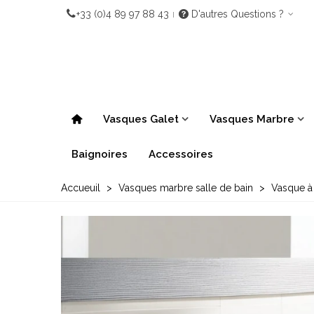
+33 (0)4 89 97 88 43
D'autres Questions ?
Vasques Galet
Vasques Marbre
Baignoires
Accessoires
Accueuil
>
Vasques marbre salle de bain
>
Vasque à