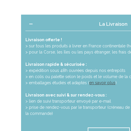
La Livraison
Livraison offerte !
> sur tous les produits à livrer en France continentale (ho
> pour la Corse, les îles ou les pays étranger, les frais 
Livraison rapide & sécurisée :
> expédition sous 48h ouvrées depuis nos entrepôts
> en colis ou palette selon le poids et le volume de l
> emballages étudiés et adaptés (
en savoir plus
)
Livraison avec suivi & sur rendez-vous :
> lien de suivi transporteur envoyé par e-mail
> prise de rendez-vous par le transporteur (créneau de 
la commande)