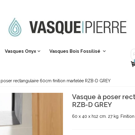
Vasques Onyx
Vasques Bois Fossilisé
 poser rectangulaire 60cm finition martelée RZB-D GREY
Vasque à poser rect
RZB-D GREY
60 x 40 x h12 cm. 27 kg. Finition