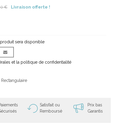
Livraison offerte !
00 €
 produit sera disponible
ales et la politique de confidentialité
 Rectangulaire
Paiements
Satisfait ou
Prix bas
Sécurisés
Remboursé
Garantis