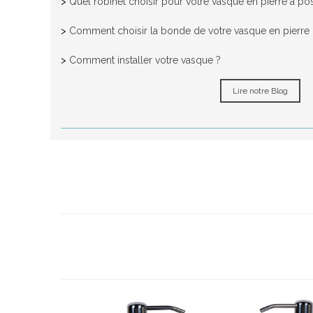
>
Quel robinet choisir pour votre vasque en pierre à po
>
Comment choisir la bonde de votre vasque en pierre n
>
Comment installer votre vasque ?
Lire notre Blog