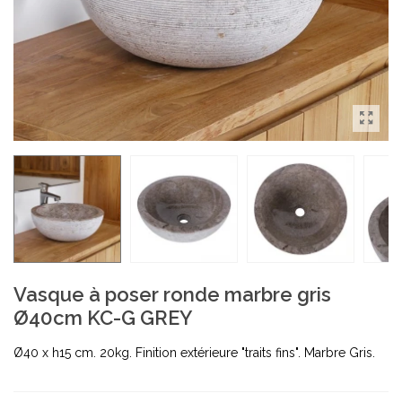
Vasque à poser ronde marbre gris
Ø40cm KC-G GREY
Ø40 x h15 cm. 20kg. Finition extérieure "traits fins". Marbre Gris.