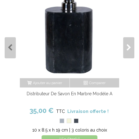
Ajouter au panier
Comparer
Distributeur De Savon En Marbre Modèle A
35,00 €
Livraison offerte !
TTC
Gris
Beige
Noir
10 x 8.5 x h 19 cm | 3 coloris au choix