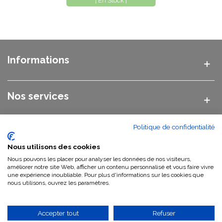
| En Stock |
Informations
Nos services
Politique de confidentialité
Nos catégories
Nous utilisons des cookies
Nous pouvons les placer pour analyser les données de nos visiteurs,
Nous contacter
améliorer notre site Web, afficher un contenu personnalisé et vous faire vivre
une expérience inoubliable. Pour plus d'informations sur les cookies que
nous utilisons, ouvrez les paramètres.
Qui sommes-nous ?
Accepter tout
Refuser