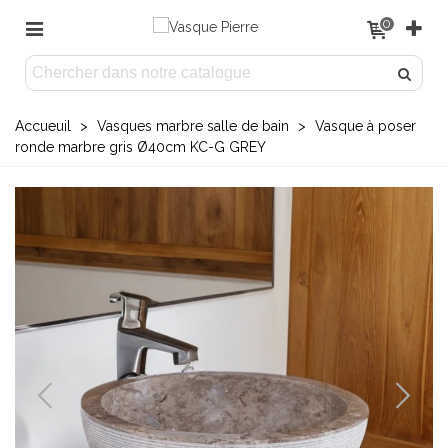
0
Accueuil
>
Vasques marbre salle de bain
>
Vasque à poser
ronde marbre gris Ø40cm KC-G GREY