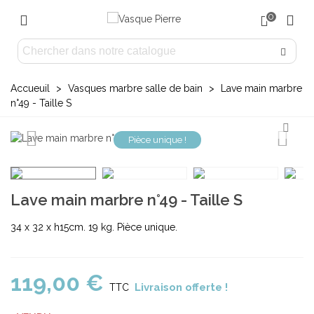
0
Accueuil
>
Vasques marbre salle de bain
>
Lave main marbre
n°49 - Taille S
Pièce unique !
Lave main marbre n°49 - Taille S
34 x 32 x h15cm. 19 kg. Pièce unique.
119,00 €
Livraison offerte !
TTC