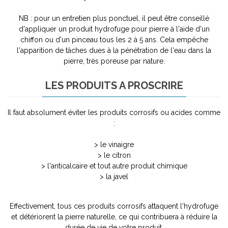
NB : pour un entretien plus ponctuel, il peut être conseillé
d'appliquer un produit hydrofuge pour pierre à l'aide d'un
chiffon ou d'un pinceau tous les 2 à 5 ans. Cela empêche
l'apparition de tâches dues à la pénétration de l'eau dans la
pierre, très poreuse par nature.
LES PRODUITS A PROSCRIRE
Il faut absolument éviter les produits corrosifs ou acides comme
:
> le vinaigre
> le citron
> l'anticalcaire et tout autre produit chimique
> la javel
Effectivement, tous ces produits corrosifs attaquent l'hydrofuge
et détériorent la pierre naturelle, ce qui contribuera à réduire la
durée de vie de votre produit.