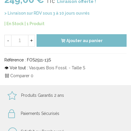
Livraison offerte !
TTC
> Livraison sur RDV sous 3 à 10 jours ouvrés
| En Stock |
1 Produit
-
+
Ajouter au panier
Référence :
FOS2511-13S
👁 Voir tout :
Vasques Bois Fossil. - Taille S
Comparer
0
Produits Garantis 2 ans
Paiements Sécurisés