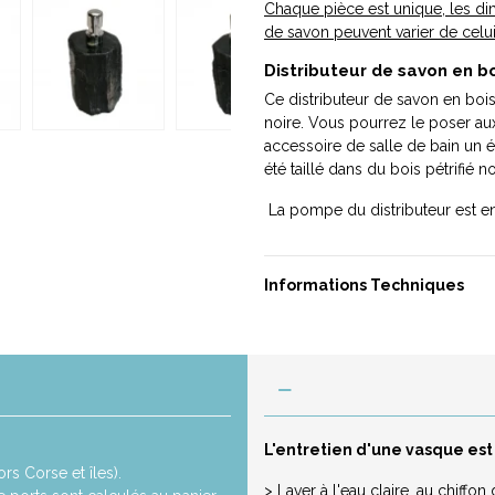
Chaque pièce est unique, les di
de savon peuvent varier de celui
Distributeur de savon en boi
Ce distributeur de savon en bois 
noire. Vous pourrez le poser aux
accessoire de salle de bain un 
été taillé dans du bois pétrifié no
La pompe du distributeur est en 
Informations Techniques
L'entretien d'une vasque est
rs Corse et îles).
> Laver à l'eau claire, au chiff