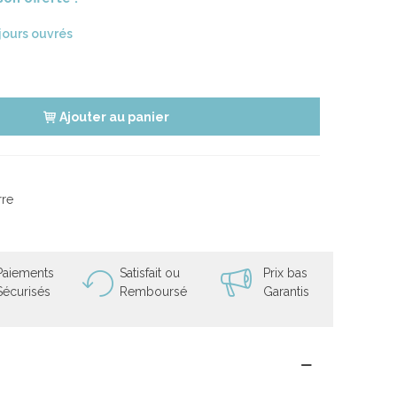
 jours ouvrés
Ajouter au panier
rre
Paiements
Satisfait ou
Prix bas
Sécurisés
Remboursé
Garantis