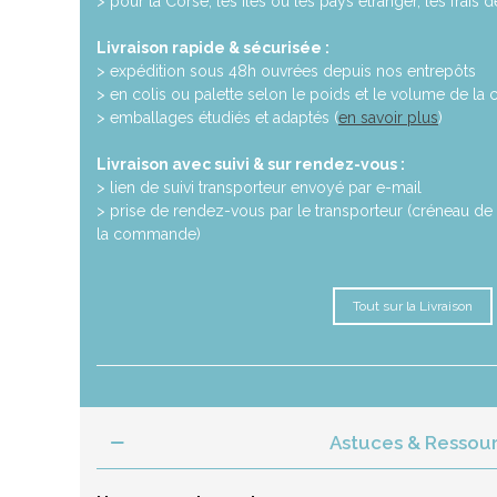
> pour la Corse, les îles ou les pays étranger, les frais 
Livraison rapide & sécurisée :
> expédition sous 48h ouvrées depuis nos entrepôts
> en colis ou palette selon le poids et le volume de l
> emballages étudiés et adaptés (
en savoir plus
)
Livraison avec suivi & sur rendez-vous :
> lien de suivi transporteur envoyé par e-mail
> prise de rendez-vous par le transporteur (créneau de 
la commande)
Tout sur la Livraison
Astuces & Ressou