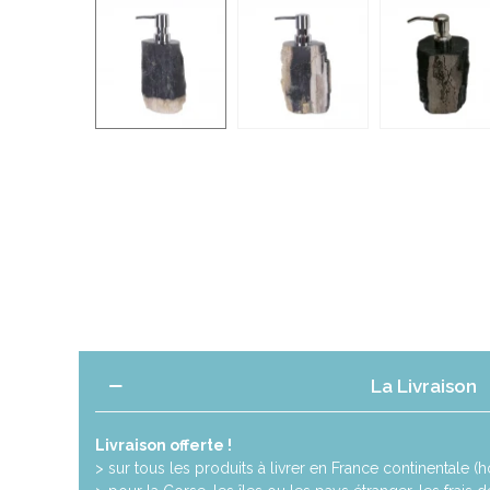
La Livraison
Livraison offerte !
> sur tous les produits à livrer en France continentale (ho