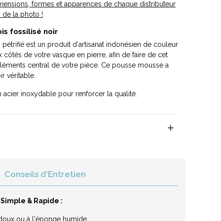
mensions, formes et apparences de chaque distributeur
 de la photo !
s fossilisé noir
pétrifié est un produit d'artisanat indonésien de couleur
 côtés de votre vasque en pierre, afin de faire de cet
éléments central de votre pièce. Ce pousse mousse a
ir véritable.
acier inoxydable pour renforcer la qualité.
Conseils d'Entretien
 Simple & Rapide :
on doux ou à l'éponge humide.