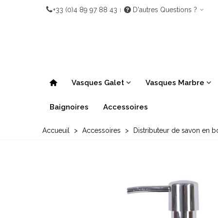
+33 (0)4 89 97 88 43
D'autres Questions ?
Vasques Galet
Vasques Marbre
Baignoires
Accessoires
Accueuil
>
Accessoires
>
Distributeur de savon en bo