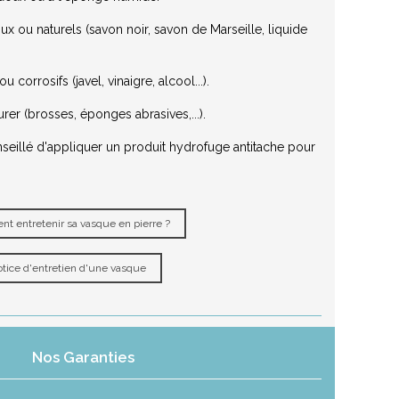
x ou naturels (savon noir, savon de Marseille, liquide
 corrosifs (javel, vinaigre, alcool...).
urer (brosses, éponges abrasives,...).
nseillé d'appliquer un produit hydrofuge antitache pour
t entretenir sa vasque en pierre ?
tice d'entretien d'une vasque
Nos Garanties