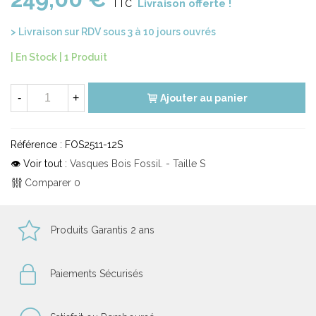
Livraison offerte !
TTC
> Livraison sur RDV sous 3 à 10 jours ouvrés
| En Stock |
1 Produit
-
+
Ajouter au panier
Référence :
FOS2511-12S
👁 Voir tout :
Vasques Bois Fossil. - Taille S
Comparer
0
Produits Garantis 2 ans
Paiements Sécurisés