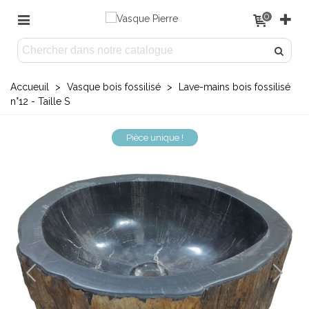
0
Accueuil
>
Vasque bois fossilisé
>
Lave-mains bois fossilisé
n°12 - Taille S
Pièce unique !