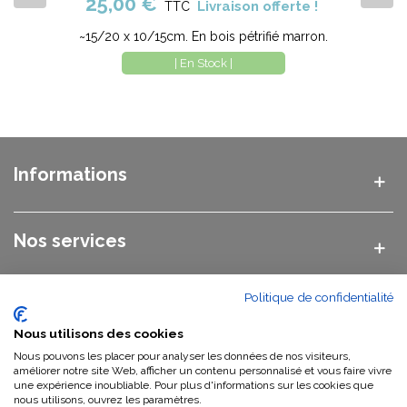
25,00 €
Livraison offerte !
TTC
~15/20 x 10/15cm. En bois pétrifié marron.
| En Stock |
Informations
Nos services
Politique de confidentialité
Nos catégories
Nous utilisons des cookies
Nous pouvons les placer pour analyser les données de nos visiteurs,
Nous contacter
améliorer notre site Web, afficher un contenu personnalisé et vous faire vivre
une expérience inoubliable. Pour plus d'informations sur les cookies que
nous utilisons, ouvrez les paramètres.