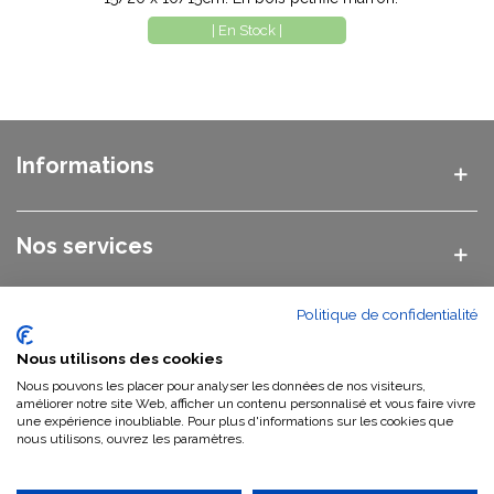
| En Stock |
Informations
Nos services
Politique de confidentialité
Nos catégories
Nous utilisons des cookies
Nous pouvons les placer pour analyser les données de nos visiteurs,
Nous contacter
améliorer notre site Web, afficher un contenu personnalisé et vous faire vivre
une expérience inoubliable. Pour plus d'informations sur les cookies que
nous utilisons, ouvrez les paramètres.
Qui sommes-nous ?