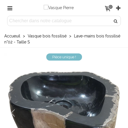
0
Accueuil
>
Vasque bois fossilisé
>
Lave-mains bois fossilisé
n°02 - Taille S
Pièce unique !