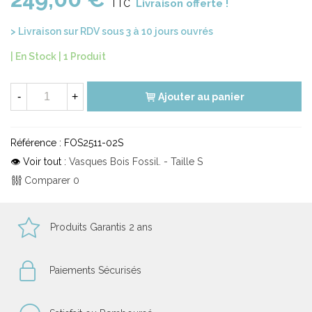
Livraison offerte !
TTC
> Livraison sur RDV sous 3 à 10 jours ouvrés
| En Stock |
1 Produit
-
+
Ajouter au panier
Référence :
FOS2511-02S
👁 Voir tout :
Vasques Bois Fossil. - Taille S
Comparer
0
Produits Garantis 2 ans
Paiements Sécurisés