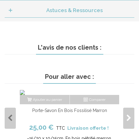
Astuces & Ressources
L'avis de nos clients :
Pour aller avec :
Ajouter au panier
Comparer
Porte-Savon En Bois Fossilisé Marron
25,00 €
Livraison offerte !
TTC
~15/20 x 10/15cm. En bois pétrifié marron.