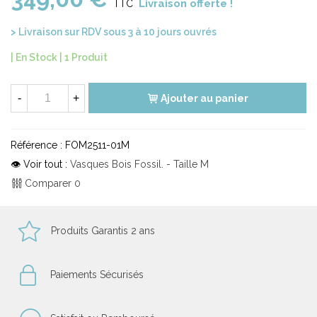
Livraison offerte !
TTC
> Livraison sur RDV sous 3 à 10 jours ouvrés
| En Stock |
1 Produit
-
+
Ajouter au panier
Référence :
FOM2511-01M
👁 Voir tout :
Vasques Bois Fossil. - Taille M
Comparer
0
Produits Garantis 2 ans
Paiements Sécurisés