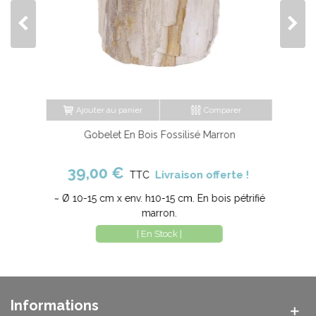
Ajouter au panier
Comparer
Gobelet En Bois Fossilisé Marron
39,00 €
Livraison offerte !
TTC
~ Ø 10-15 cm x env. h10-15 cm. En bois pétrifié
marron.
| En Stock |
Informations