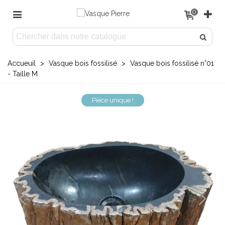
0
Accueuil
>
Vasque bois fossilisé
>
Vasque bois fossilisé n°01
- Taille M
Pièce unique !