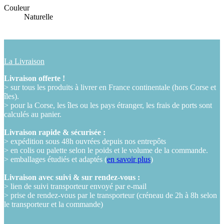
Couleur
Naturelle
La Livraison
Livraison offerte !
> sur tous les produits à livrer en France continentale (hors Corse et
îles).
> pour la Corse, les îles ou les pays étranger, les frais de ports sont
calculés au panier.
Livraison rapide & sécurisée :
> expédition sous 48h ouvrées depuis nos entrepôts
> en colis ou palette selon le poids et le volume de la commande.
> emballages étudiés et adaptés (
en savoir plus
)
Livraison avec suivi & sur rendez-vous :
> lien de suivi transporteur envoyé par e-mail
> prise de rendez-vous par le transporteur (créneau de 2h à 8h selon
le transporteur et la commande)