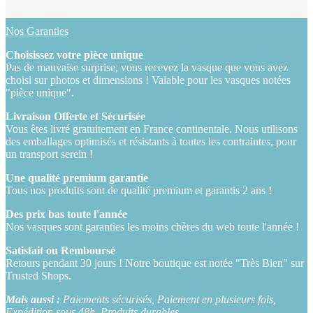
Nos Garanties
Choisissez votre pièce unique
Pas de mauvaise surprise, vous recevez la vasque que vous avez
choisi sur photos et dimensions ! Valable pour les vasques notées
"pièce unique".
Livraison Offerte et Sécurisée
Vous êtes livré gratuitement en France continentale. Nous utilisons
des emballages optimisés et résistants à toutes les contraintes, pour
un transport serein !
Une qualité premium garantie
Tous nos produits sont de qualité premium et garantis 2 ans !
Des prix bas toute l'année
Nos vasques sont garanties les moins chères du web toute l'année !
Satisfait ou Remboursé
Retours pendant 30 jours ! Notre boutique est notée "Très Bien" sur
Trusted Shops.
Mais aussi :
Paiements sécurisés, Paiement en plusieurs fois,
Expédition sous 48h, Produits durables....