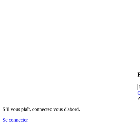
C
A
S’il vous plaît, connectez-vous d'abord.
Se connecter