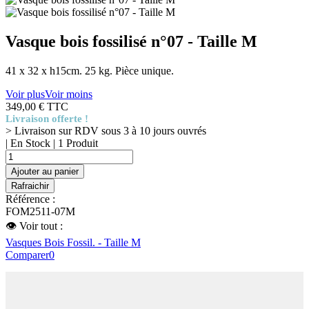
Vasque bois fossilisé n°07 - Taille M
41 x 32 x h15cm. 25 kg. Pièce unique.
Voir plus
Voir moins
349,00 €
TTC
Livraison offerte !
> Livraison sur RDV sous 3 à 10 jours ouvrés
| En Stock |
1 Produit
Ajouter au panier
Référence :
FOM2511-07M
👁 Voir tout :
Vasques Bois Fossil. - Taille M
Comparer
0