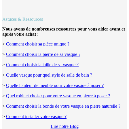
Astuces & Ressources
Nous avons de nombreuses ressources pour vous aider avant et
après votre achat :
>
Comment choisir sa pièce unique ?
>
Comment choisir la pierre de sa vasque ?
>
Comment choisir la taille de sa vasque ?
>
Quelle vasque pour quel style de salle de bain ?
>
Quelle hauteur de meuble pour votre vasque à poser ?
>
Quel robinet choisir pour votre vasque en pierre à poser ?
>
Comment choisir la bonde de votre vasque en pierre naturelle ?
>
Comment installer votre vasque ?
Lire notre Blog