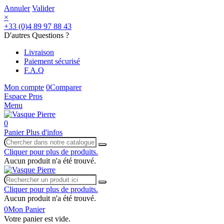
Annuler
Valider
×
+33 (0)4 89 97 88 43
D'autres Questions ?
Livraison
Paiement sécurisé
F.A.Q
Mon compte
0
Comparer
Espace Pros
Menu
0
Panier
Plus d'infos
Cliquer pour plus de produits.
Aucun produit n'a été trouvé.
Cliquer pour plus de produits.
Aucun produit n'a été trouvé.
0
Mon Panier
Votre panier est vide.