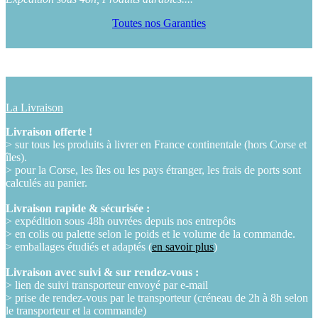
Toutes nos Garanties
La Livraison
Livraison offerte !
> sur tous les produits à livrer en France continentale (hors Corse et
îles).
> pour la Corse, les îles ou les pays étranger, les frais de ports sont
calculés au panier.
Livraison rapide & sécurisée :
> expédition sous 48h ouvrées depuis nos entrepôts
> en colis ou palette selon le poids et le volume de la commande.
> emballages étudiés et adaptés (
en savoir plus
)
Livraison avec suivi & sur rendez-vous :
> lien de suivi transporteur envoyé par e-mail
> prise de rendez-vous par le transporteur (créneau de 2h à 8h selon
le transporteur et la commande)