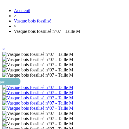
Accueuil
>
Vasque bois fossilisé
>
Vasque bois fossilisé n°07 - Taille M
×
que !