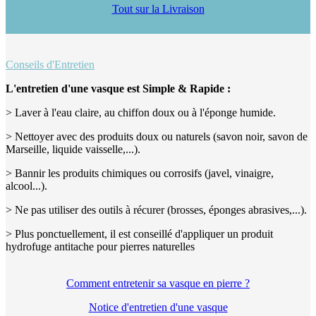
Tout sur la Livraison
Conseils d'Entretien
L'entretien d'une vasque est Simple & Rapide :
> Laver à l'eau claire, au chiffon doux ou à l'éponge humide.
> Nettoyer avec des produits doux ou naturels (savon noir, savon de
Marseille, liquide vaisselle,...).
> Bannir les produits chimiques ou corrosifs (javel, vinaigre,
alcool...).
> Ne pas utiliser des outils à récurer (brosses, éponges abrasives,...).
> Plus ponctuellement, il est conseillé d'appliquer un produit
hydrofuge antitache pour pierres naturelles
Comment entretenir sa vasque en pierre ?
Notice d'entretien d'une vasque