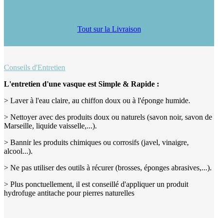
Tout sur la Livraison
Conseils d'Entretien
L'entretien d'une vasque est Simple & Rapide :
> Laver à l'eau claire, au chiffon doux ou à l'éponge humide.
> Nettoyer avec des produits doux ou naturels (savon noir, savon de
Marseille, liquide vaisselle,...).
> Bannir les produits chimiques ou corrosifs (javel, vinaigre,
alcool...).
> Ne pas utiliser des outils à récurer (brosses, éponges abrasives,...).
> Plus ponctuellement, il est conseillé d'appliquer un produit
hydrofuge antitache pour pierres naturelles