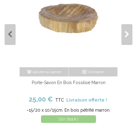
Ajouter au panier
Comparer
Porte-Savon En Bois Fossilisé Marron
25,00 €
Livraison offerte !
TTC
~15/20 x 10/15cm. En bois pétrifié marron.
| En Stock |