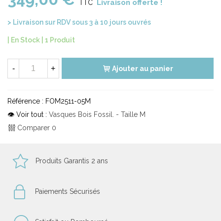
Livraison offerte !
TTC
> Livraison sur RDV sous 3 à 10 jours ouvrés
| En Stock |
1 Produit
-
+
Ajouter au panier
Référence :
FOM2511-05M
👁 Voir tout :
Vasques Bois Fossil. - Taille M
Comparer
0
Produits Garantis 2 ans
Paiements Sécurisés