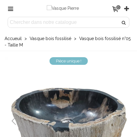
0
Accueuil
>
Vasque bois fossilisé
>
Vasque bois fossilisé n°05
- Taille M
Pièce unique !