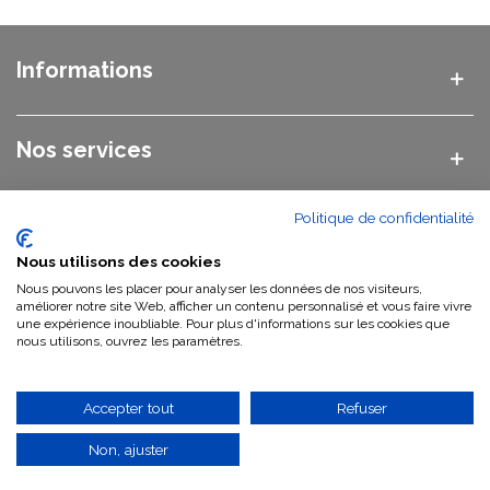
Informations
Nos services
Politique de confidentialité
Nos catégories
Nous utilisons des cookies
Nous pouvons les placer pour analyser les données de nos visiteurs,
Nous contacter
améliorer notre site Web, afficher un contenu personnalisé et vous faire vivre
une expérience inoubliable. Pour plus d'informations sur les cookies que
nous utilisons, ouvrez les paramètres.
Qui sommes-nous ?
Accepter tout
Refuser
Non, ajuster
©
2026 Vasque Pierre GWEB SAS