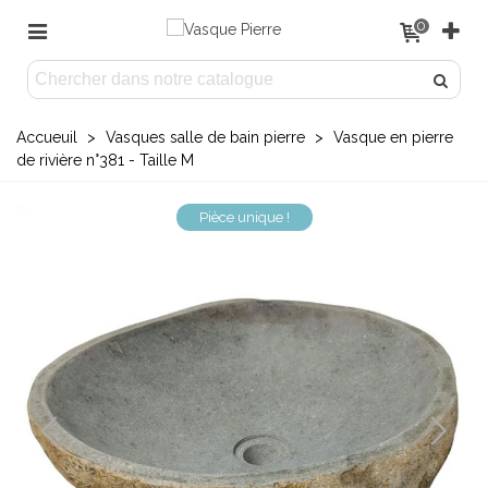
0
Accueuil
>
Vasques salle de bain pierre
>
Vasque en pierre
de rivière n°381 - Taille M
Pièce unique !