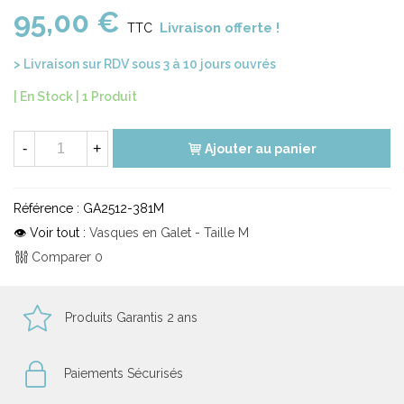
95,00 €
Livraison offerte !
TTC
> Livraison sur RDV sous 3 à 10 jours ouvrés
| En Stock |
1 Produit
-
+
Ajouter au panier
Référence :
GA2512-381M
👁 Voir tout :
Vasques en Galet - Taille M
Comparer
0
Produits Garantis 2 ans
Paiements Sécurisés