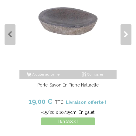
Ajouter au panier
Comparer
Porte-Savon En Pierre Naturelle
19,00 €
Livraison offerte !
TTC
~15/20 x 10/15cm. En galet.
| En Stock |