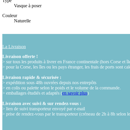
Type
Vasque à poser
Couleur
Naturelle
La Livraison
Livraison offerte !
> sur tous les produits à livrer en France continentale (hors Corse et îl
> pour la Corse, les îles ou les pays étranger, les frais de ports sont ca
Livraison rapide & sécurisée :
> expédition sous 48h ouvrées depuis nos entrepôts
> en colis ou palette selon le poids et le volume de la commande.
> emballages étudiés et adaptés (
en savoir plus
)
Livraison avec suivi & sur rendez-vous :
> lien de suivi transporteur envoyé par e-mail
> prise de rendez-vous par le transporteur (créneau de 2h à 8h selon l