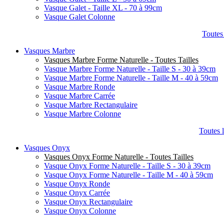
Vasque Galet - Taille XL - 70 à 99cm
Vasque Galet Colonne
Toutes
Vasques Marbre
Vasques Marbre Forme Naturelle - Toutes Tailles
Vasque Marbre Forme Naturelle - Taille S - 30 à 39cm
Vasque Marbre Forme Naturelle - Taille M - 40 à 59cm
Vasque Marbre Ronde
Vasque Marbre Carrée
Vasque Marbre Rectangulaire
Vasque Marbre Colonne
Toutes 
Vasques Onyx
Vasques Onyx Forme Naturelle - Toutes Tailles
Vasque Onyx Forme Naturelle - Taille S - 30 à 39cm
Vasque Onyx Forme Naturelle - Taille M - 40 à 59cm
Vasque Onyx Ronde
Vasque Onyx Carrée
Vasque Onyx Rectangulaire
Vasque Onyx Colonne