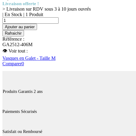
Livraison offerte !
> Livraison sur RDV sous 3 à 10 jours ouvrés
| En Stock |
1 Produit
Ajouter au panier
Référence :
GA2512-406M
👁 Voir tout :
Vasques en Galet - Taille M
Comparer
0
Produits Garantis 2 ans
Paiements Sécurisés
Satisfait ou Remboursé