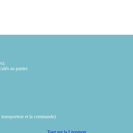
es).
lculés au panier.
e transporteur et la commande)
Tout sur la Livraison