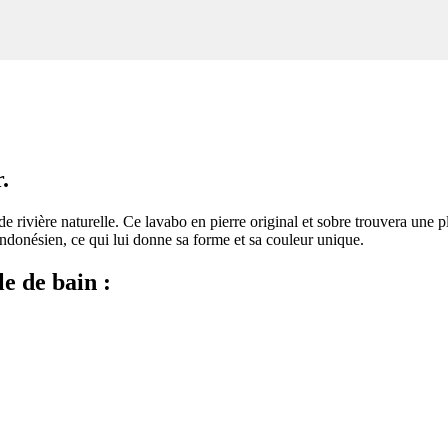
.
 de rivière naturelle. Ce lavabo en pierre original et sobre trouvera une 
re indonésien, ce qui lui donne sa forme et sa couleur unique.
le de bain :