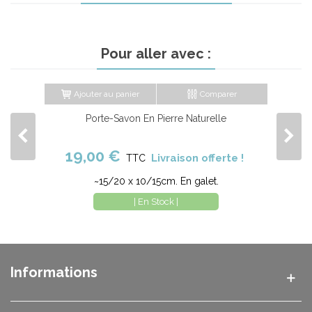
Pour aller avec :
Ajouter au panier
Comparer
Porte-Savon En Pierre Naturelle
19,00 €
Livraison offerte !
TTC
~15/20 x 10/15cm. En galet.
| En Stock |
Informations