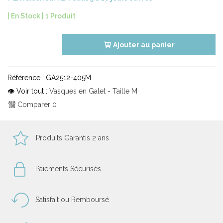
| En Stock |
1 Produit
Ajouter au panier
Référence :
GA2512-405M
👁 Voir tout :
Vasques en Galet - Taille M
Comparer
0
Produits Garantis 2 ans
Paiements Sécurisés
Satisfait ou Remboursé