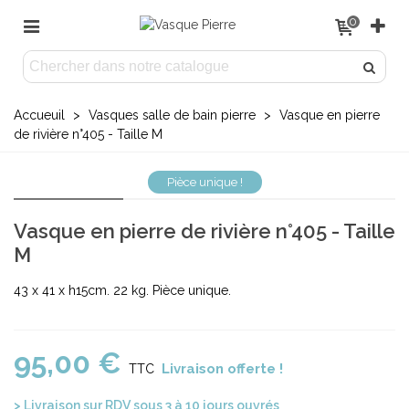
0
Accueuil
>
Vasques salle de bain pierre
>
Vasque en pierre
de rivière n°405 - Taille M
Pièce unique !
Vasque en pierre de rivière n°405 - Taille
M
43 x 41 x h15cm. 22 kg. Pièce unique.
95,00 €
Livraison offerte !
TTC
> Livraison sur RDV sous 3 à 10 jours ouvrés