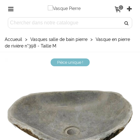
0
Accueuil
>
Vasques salle de bain pierre
>
Vasque en pierre
de rivière n°398 - Taille M
Pièce unique !