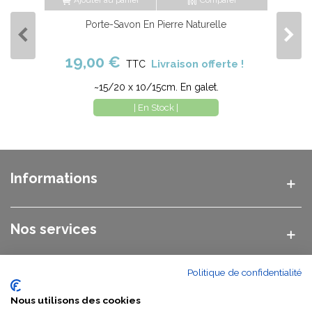
Ajouter au panier
Comparer
Porte-Savon En Pierre Naturelle
19,00 €
Livraison offerte !
TTC
~15/20 x 10/15cm. En galet.
| En Stock |
Informations
Nos services
Politique de confidentialité
Nos catégories
Nous utilisons des cookies