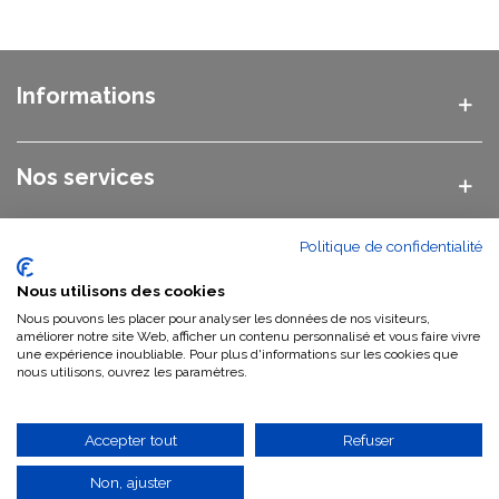
Informations
Nos services
Politique de confidentialité
Nos catégories
Nous utilisons des cookies
Nous pouvons les placer pour analyser les données de nos visiteurs,
Nous contacter
améliorer notre site Web, afficher un contenu personnalisé et vous faire vivre
une expérience inoubliable. Pour plus d'informations sur les cookies que
nous utilisons, ouvrez les paramètres.
Qui sommes-nous ?
Accepter tout
Refuser
Non, ajuster