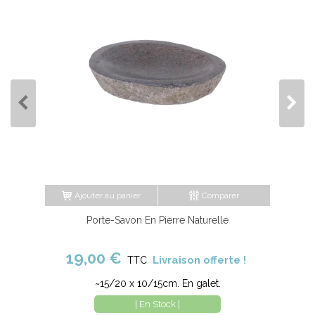
Ajouter au panier
Comparer
Porte-Savon En Pierre Naturelle
19,00 €
Livraison offerte !
TTC
~15/20 x 10/15cm. En galet.
| En Stock |