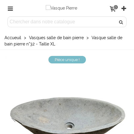
0
Accueuil
>
Vasques salle de bain pierre
>
Vasque salle de
bain pierre n°32 - Taille XL
Pièce unique !