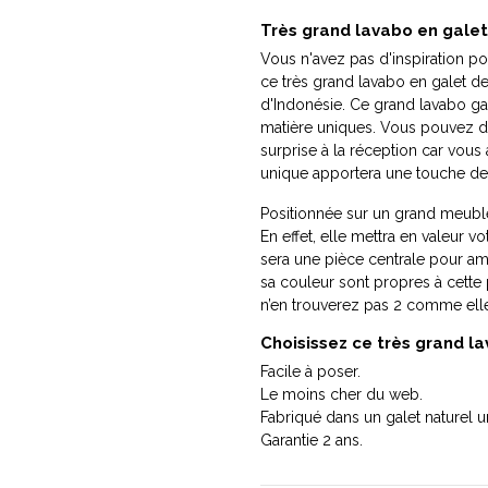
Très grand lavabo en galet 
Vous n'avez pas d'inspiration p
ce très grand lavabo en galet de 
d'Indonésie. Ce grand lavabo gal
matière uniques. Vous pouvez do
surprise à la réception car vous
unique apportera une touche de c
Positionnée sur un grand meuble
En effet, elle mettra en valeur vo
sera une pièce centrale pour amé
sa couleur sont propres à cette 
n’en trouverez pas 2 comme ell
Choisissez ce très grand lav
Facile à poser.
Le moins cher du web.
Fabriqué dans un galet naturel u
Garantie 2 ans.