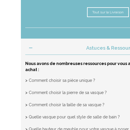
Tout sur la Livraison
Astuces & Ressou
Nous avons de nombreuses ressources pour vous a
achat :
>
Comment choisir sa pièce unique ?
>
Comment choisir la pierre de sa vasque ?
>
Comment choisir la taille de sa vasque ?
>
Quelle vasque pour quel style de salle de bain ?
>
Quelle hauteur de meuble pour votre vasque à poser