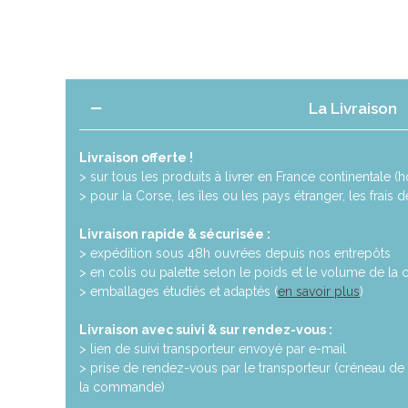
La Livraison
Livraison offerte !
> sur tous les produits à livrer en France continentale (ho
> pour la Corse, les îles ou les pays étranger, les frais 
Livraison rapide & sécurisée :
> expédition sous 48h ouvrées depuis nos entrepôts
> en colis ou palette selon le poids et le volume de l
> emballages étudiés et adaptés (
en savoir plus
)
Livraison avec suivi & sur rendez-vous :
> lien de suivi transporteur envoyé par e-mail
> prise de rendez-vous par le transporteur (créneau de 
la commande)