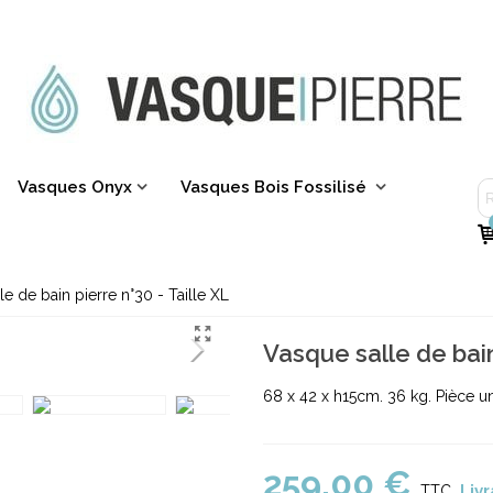
Vasques Onyx
Vasques Bois Fossilisé
e de bain pierre n°30 - Taille XL
Vasque salle de bain
68 x 42 x h15cm. 36 kg. Pièce u
259,00 €
Livr
TTC