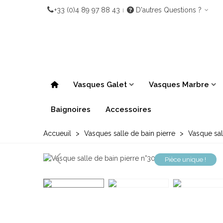
+33 (0)4 89 97 88 43
D'autres Questions ?
Vasques Galet
Vasques Marbre
Baignoires
Accessoires
Accueuil
>
Vasques salle de bain pierre
>
Vasque sall
Pièce unique !