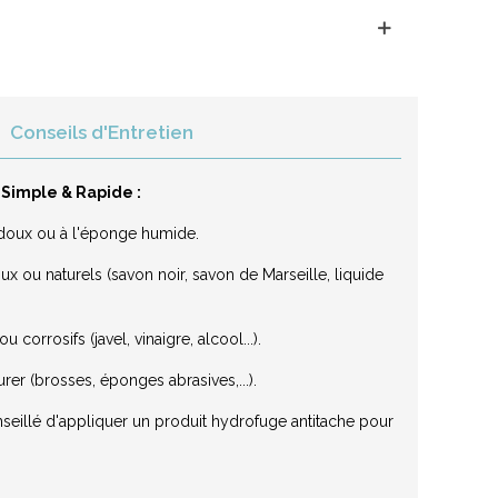
Conseils d'Entretien
 Simple & Rapide :
on doux ou à l'éponge humide.
x ou naturels (savon noir, savon de Marseille, liquide
 corrosifs (javel, vinaigre, alcool...).
urer (brosses, éponges abrasives,...).
nseillé d'appliquer un produit hydrofuge antitache pour