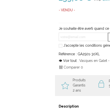
- VENDU -
Je souhaite être averti quand ce
J'accepte les conditions génér
Référence :
GA2501-30XL
👁 Voir tout :
Vasques en Galet - 
Comparer
0
Produits
Garantis
2 ans
Description