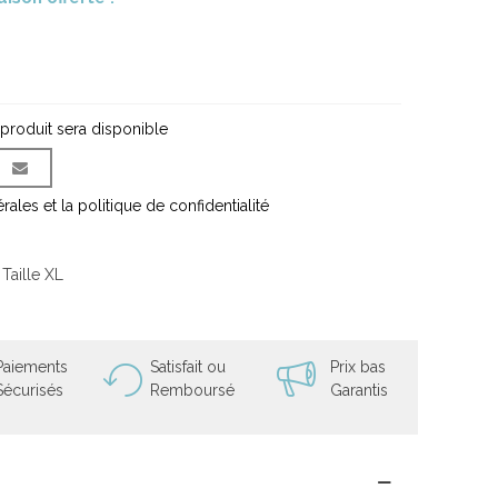
 produit sera disponible
ales et la politique de confidentialité
Taille XL
Paiements
Satisfait ou
Prix bas
Sécurisés
Remboursé
Garantis