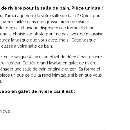
de rivière pour la salle de bain. Pièce unique !
our l'aménagement de votre salle de bain ? Optez pour
rivière, taillée dans une grosse pierre de rivière
et original et unique dispose d’une forme et d’une
nc la choisir sur photo pour ne pas avoir de mauvaise
 aurez la vasque que vous avez choisi. Cette vasque
lasse à votre salle de bain.
, cette vasque XL sera un objet de déco à part entière.
tre intérieur. Ce très grand lavabo en galet de rivière
nager une salle de bain originale et zen. Sa forme et
pièce unique ce qui la rend inimitable si bien que vous
e.
abo en galet de rivière car il est :
nique.