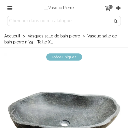
0
Accueuil
>
Vasques salle de bain pierre
>
Vasque salle de
bain pierre n°29 - Taille XL
Pièce unique !