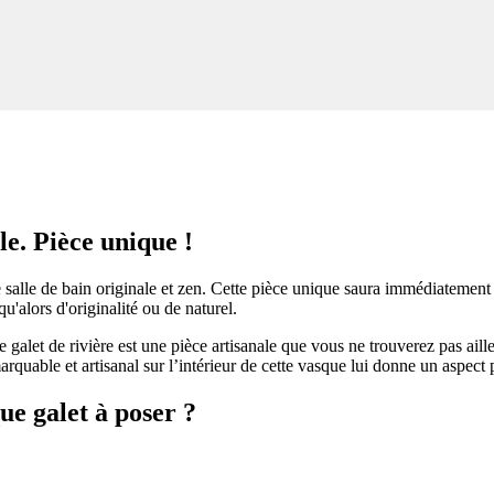
le. Pièce unique !
salle de bain originale et zen. Cette pièce unique saura immédiatement e
u'alors d'originalité ou de naturel.
e galet de rivière est une pièce artisanale que vous ne trouverez pas aill
rquable et artisanal sur l’intérieur de cette vasque lui donne un aspect p
ue galet à poser ?