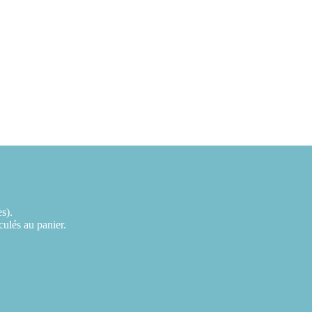
es).
lculés au panier.