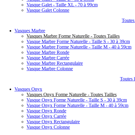
Vasque Galet - Taille XL - 70 à 99cm
Vasque Galet Colonne
Toutes
Vasques Marbre
Vasques Marbre Forme Naturelle - Toutes Tailles
Vasque Marbre Forme Naturelle - Taille S - 30 à 39cm
Vasque Marbre Forme Naturelle - Taille M - 40 à 59cm
Vasque Marbre Ronde
Vasque Marbre Carrée
Vasque Marbre Rectangulaire
Vasque Marbre Colonne
Toutes 
Vasques Onyx
Vasques Onyx Forme Naturelle - Toutes Tailles
Vasque Onyx Forme Naturelle - Taille S - 30 à 39cm
Vasque Onyx Forme Naturelle - Taille M - 40 à 59cm
Vasque Onyx Ronde
Vasque Onyx Carrée
Vasque Onyx Rectangulaire
Vasque Onyx Colonne