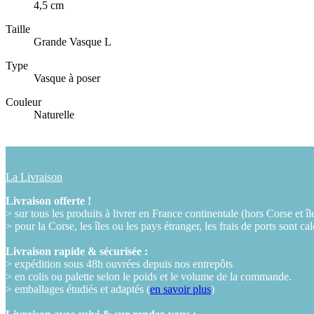
4,5 cm
Taille
Grande Vasque L
Type
Vasque à poser
Couleur
Naturelle
La Livraison
Livraison offerte !
> sur tous les produits à livrer en France continentale (hors Corse et îl
> pour la Corse, les îles ou les pays étranger, les frais de ports sont ca
Livraison rapide & sécurisée :
> expédition sous 48h ouvrées depuis nos entrepôts
> en colis ou palette selon le poids et le volume de la commande.
> emballages étudiés et adaptés (
en savoir plus
)