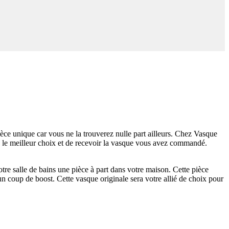
èce unique car vous ne la trouverez nulle part ailleurs. Chez Vasque
re le meilleur choix et de recevoir la vasque vous avez commandé.
votre salle de bains une pièce à part dans votre maison. Cette pièce
un coup de boost. Cette vasque originale sera votre allié de choix pour