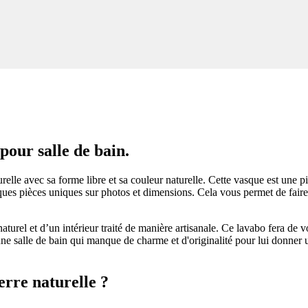
pour salle de bain.
lle avec sa forme libre et sa couleur naturelle. Cette vasque est une pi
vasques pièces uniques sur photos et dimensions. Cela vous permet de fai
aturel et d’un intérieur traité de manière artisanale. Ce lavabo fera de 
une salle de bain qui manque de charme et d'originalité pour lui donner 
erre naturelle ?