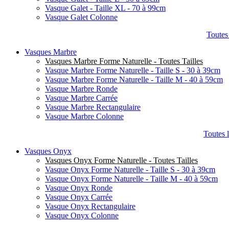
Vasque Galet - Taille XL - 70 à 99cm
Vasque Galet Colonne
Toutes
Vasques Marbre
Vasques Marbre Forme Naturelle - Toutes Tailles
Vasque Marbre Forme Naturelle - Taille S - 30 à 39cm
Vasque Marbre Forme Naturelle - Taille M - 40 à 59cm
Vasque Marbre Ronde
Vasque Marbre Carrée
Vasque Marbre Rectangulaire
Vasque Marbre Colonne
Toutes 
Vasques Onyx
Vasques Onyx Forme Naturelle - Toutes Tailles
Vasque Onyx Forme Naturelle - Taille S - 30 à 39cm
Vasque Onyx Forme Naturelle - Taille M - 40 à 59cm
Vasque Onyx Ronde
Vasque Onyx Carrée
Vasque Onyx Rectangulaire
Vasque Onyx Colonne