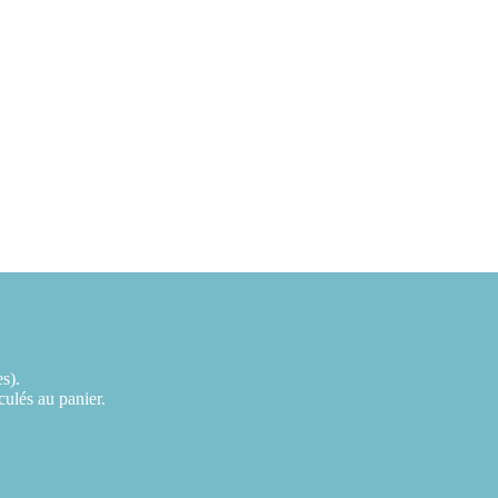
es).
lculés au panier.