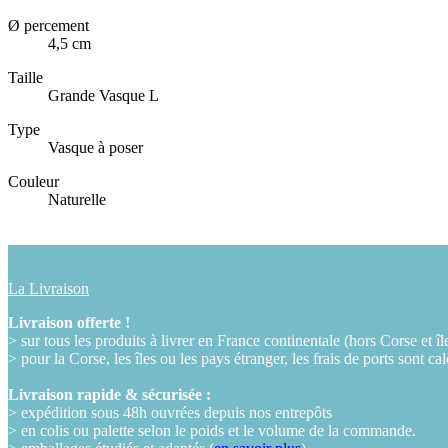
Ø percement
4,5 cm
Taille
Grande Vasque L
Type
Vasque à poser
Couleur
Naturelle
La Livraison
Livraison offerte !
> sur tous les produits à livrer en France continentale (hors Corse et îl
> pour la Corse, les îles ou les pays étranger, les frais de ports sont ca
Livraison rapide & sécurisée :
> expédition sous 48h ouvrées depuis nos entrepôts
> en colis ou palette selon le poids et le volume de la commande.