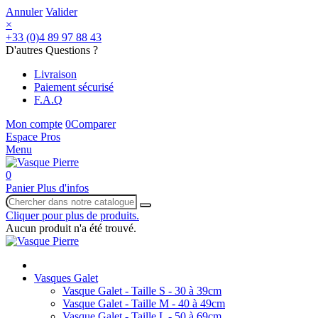
Annuler
Valider
×
+33 (0)4 89 97 88 43
D'autres Questions ?
Livraison
Paiement sécurisé
F.A.Q
Mon compte
0
Comparer
Espace Pros
Menu
0
Panier
Plus d'infos
Cliquer pour plus de produits.
Aucun produit n'a été trouvé.
Vasques Galet
Vasque Galet - Taille S - 30 à 39cm
Vasque Galet - Taille M - 40 à 49cm
Vasque Galet - Taille L - 50 à 69cm