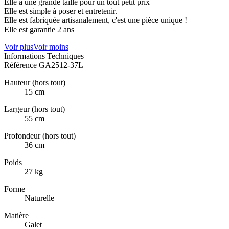
Elle a une grande taille pour un tout petit prix
Elle est simple à poser et entretenir.
Elle est fabriquée artisanalement, c'est une pièce unique !
Elle est garantie 2 ans
Voir plus
Voir moins
Informations Techniques
Référence
GA2512-37L
Hauteur (hors tout)
15 cm
Largeur (hors tout)
55 cm
Profondeur (hors tout)
36 cm
Poids
27 kg
Forme
Naturelle
Matière
Galet