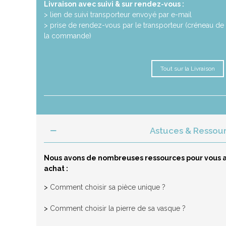
Livraison avec suivi & sur rendez-vous :
> lien de suivi transporteur envoyé par e-mail
> prise de rendez-vous par le transporteur (créneau de 
la commande)
Tout sur la Livraison
Astuces & Ressou
Nous avons de nombreuses ressources pour vous a
achat :
>
Comment choisir sa pièce unique ?
>
Comment choisir la pierre de sa vasque ?