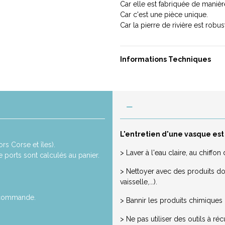
Car elle est fabriquée de manière
Car c'est une pièce unique.
Car la pierre de rivière est robus
Informations Techniques
L'entretien d'une vasque est
rs Corse et îles).
> Laver à l'eau claire, au chiff
de ports sont calculés au panier.
> Nettoyer avec des produits dou
vaisselle,...).
a commande.
> Bannir les produits chimiques ou
> Ne pas utiliser des outils à réc