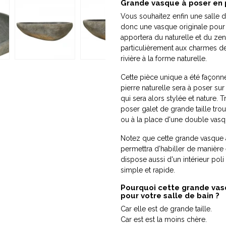
Grande vasque à poser en p
Vous souhaitez enfin une salle d
donc une vasque originale pour v
apportera du naturelle et du z
particulièrement aux charmes de
rivière à la forme naturelle.
Cette pièce unique a été façonné
pierre naturelle sera à poser s
qui sera alors stylée et nature. T
poser galet de grande taille tro
ou à la place d'une double vasq
Notez que cette grande vasque à
permettra d’habiller de manière é
dispose aussi d'un intérieur pol
simple et rapide.
Pourquoi cette grande vasq
pour votre salle de bain ?
Car elle est de grande taille.
Car est est la moins chère.