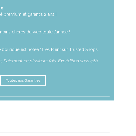
ie
é premium et garantis 2 ans !
moins chères du web toute l'année !
 boutique est notée "Très Bien" sur Trusted Shops.
 Paiement en plusieurs fois, Expédition sous 48h,
Toutes nos Garanties