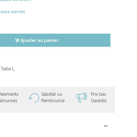
 jours ouvrés
Ajouter au panier
Taille L
Paiements
Satisfait ou
Prix bas
Sécurisés
Remboursé
Garantis