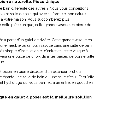
ierre naturelle. Pièce Unique.
e bain différente des autres ? Nous vous conseillons
otre salle de bain qui avec sa forme et son naturel
en à votre maison. Vous succomberez plus
 cette pièce unique, cette grande vasque en pierre de
e à partir d’un galet de rivière. Cette grande vasque en
ur une meuble ou un plan vasque dans une salle de bain
rès simple d'installation et d'entretien, cette vasque à
uvera une place de choix dans les pièces de bonne taille
ue.
 poser en pierre dispose d'un extérieur brut qui
légante une salle de bain ou une salle d’eau ! Et qu'elle
i et hydrofugé qui vous permettra un entretien quotidien
ue en galet à poser est la meilleure solution