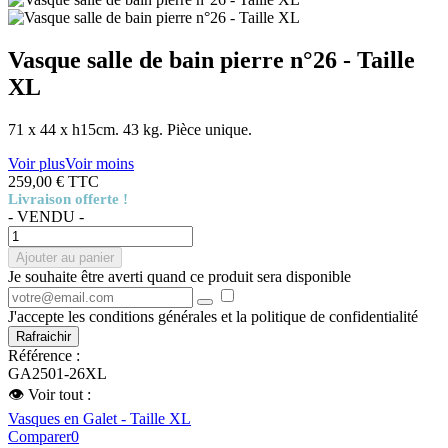
Vasque salle de bain pierre n°26 - Taille
XL
71 x 44 x h15cm. 43 kg. Pièce unique.
Voir plus
Voir moins
259,00 €
TTC
Livraison offerte !
- VENDU -
Ajouter au panier
Je souhaite être averti quand ce produit sera disponible
J'accepte les conditions générales et la politique de confidentialité
Référence :
GA2501-26XL
👁 Voir tout :
Vasques en Galet - Taille XL
Comparer
0