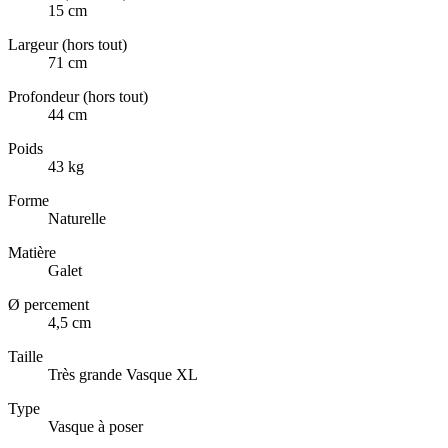
15 cm
Largeur (hors tout)
71 cm
Profondeur (hors tout)
44 cm
Poids
43 kg
Forme
Naturelle
Matière
Galet
Ø percement
4,5 cm
Taille
Très grande Vasque XL
Type
Vasque à poser