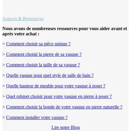
Astuces & Ressources
Nous avons de nombreuses ressources pour vous aider avant et
après votre achat :
>
Comment choisir sa pièce unique ?
>
Comment choisir la pierre de sa vasque ?
>
Comment choisir la taille de sa vasque ?
>
Quelle vasque pour quel style de salle de bain ?
>
Quelle hauteur de meuble pour votre vasque à poser ?
>
Quel robinet choisir pour votre vasque en pierre à poser ?
>
Comment choisir la bonde de votre vasque en pierre naturelle ?
>
Comment installer votre vasque ?
Lire notre Blog