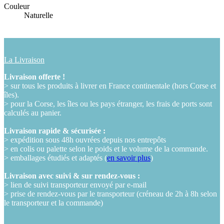
Couleur
Naturelle
La Livraison
Livraison offerte !
> sur tous les produits à livrer en France continentale (hors Corse et
îles).
> pour la Corse, les îles ou les pays étranger, les frais de ports sont
calculés au panier.
Livraison rapide & sécurisée :
> expédition sous 48h ouvrées depuis nos entrepôts
> en colis ou palette selon le poids et le volume de la commande.
> emballages étudiés et adaptés (
en savoir plus
)
Livraison avec suivi & sur rendez-vous :
> lien de suivi transporteur envoyé par e-mail
> prise de rendez-vous par le transporteur (créneau de 2h à 8h selon
le transporteur et la commande)