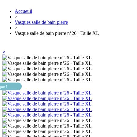
Accueuil
>
Vasques salle de bain pierre
>
Vasque salle de bain pierre n°26 - Taille XL
×
que !