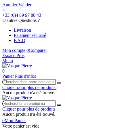
Annuler
Valider
×
+33 (0)4 89 97 88 43
D'autres Questions ?
Livraison
Paiement sécurisé
F.A.Q
Mon compte
0
Comparer
Espace Pros
Menu
0
Panier
Plus d'infos
Cliquer pour plus de produits.
Aucun produit n'a été trouvé.
Cliquer pour plus de produits.
Aucun produit n'a été trouvé.
0
Mon Panier
Votre panier est vide.