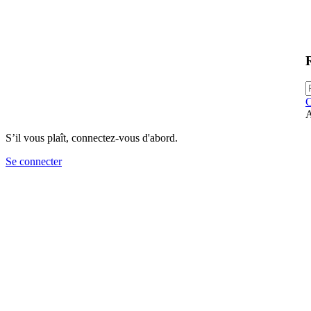
C
A
S’il vous plaît, connectez-vous d'abord.
Se connecter