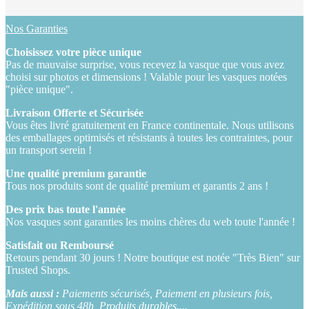
Nos Garanties
Choisissez votre pièce unique
Pas de mauvaise surprise, vous recevez la vasque que vous avez
choisi sur photos et dimensions ! Valable pour les vasques notées
"pièce unique".
Livraison Offerte et Sécurisée
Vous êtes livré gratuitement en France continentale. Nous utilisons
des emballages optimisés et résistants à toutes les contraintes, pour
un transport serein !
Une qualité premium garantie
Tous nos produits sont de qualité premium et garantis 2 ans !
Des prix bas toute l'année
Nos vasques sont garanties les moins chères du web toute l'année !
Satisfait ou Remboursé
Retours pendant 30 jours ! Notre boutique est notée "Très Bien" sur
Trusted Shops.
Mais aussi :
Paiements sécurisés, Paiement en plusieurs fois,
Expédition sous 48h, Produits durables....