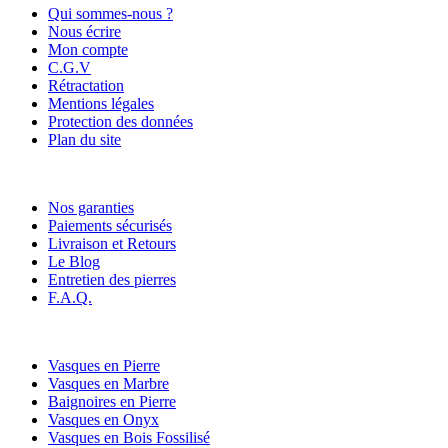
Qui sommes-nous ?
Nous écrire
Mon compte
C.G.V
Rétractation
Mentions légales
Protection des données
Plan du site
Nos services
Nos garanties
Paiements sécurisés
Livraison et Retours
Le Blog
Entretien des pierres
F.A.Q.
Nos catégories
Vasques en Pierre
Vasques en Marbre
Baignoires en Pierre
Vasques en Onyx
Vasques en Bois Fossilisé