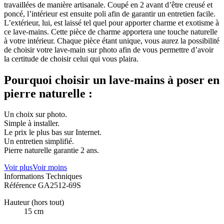
travaillées de manière artisanale. Coupé en 2 avant d’être creusé et
poncé, l’intérieur est ensuite poli afin de garantir un entretien facile.
L’extérieur, lui, est laissé tel quel pour apporter charme et exotisme à
ce lave-mains. Cette pièce de charme apportera une touche naturelle
à votre intérieur. Chaque pièce étant unique, vous aurez la possibilité
de choisir votre lave-main sur photo afin de vous permettre d’avoir
la certitude de choisir celui qui vous plaira.
Pourquoi choisir un lave-mains à poser en
pierre naturelle :
Un choix sur photo.
Simple à installer.
Le prix le plus bas sur Internet.
Un entretien simplifié.
Pierre naturelle garantie 2 ans.
Voir plus
Voir moins
Informations Techniques
Référence
GA2512-69S
Hauteur (hors tout)
15 cm