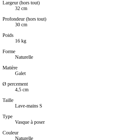
Largeur (hors tout)
32 cm
Profondeur (hors tout)
30 cm
Poids
16 kg
Forme
Naturelle
Matière
Galet
Ø percement
4,5 cm
Taille
Lave-mains S
Type
Vasque à poser
Couleur
Naturelle