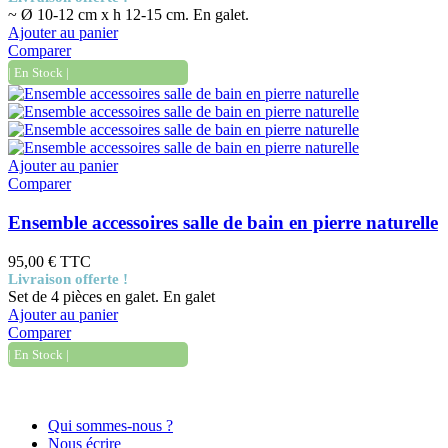
~ Ø 10-12 cm x h 12-15 cm. En galet.
Ajouter au panier
Comparer
| En Stock |
Ajouter au panier
Comparer
Ensemble accessoires salle de bain en pierre naturelle
95,00 €
TTC
Livraison offerte !
Set de 4 pièces en galet. En galet
Ajouter au panier
Comparer
| En Stock |
Informations
Qui sommes-nous ?
Nous écrire