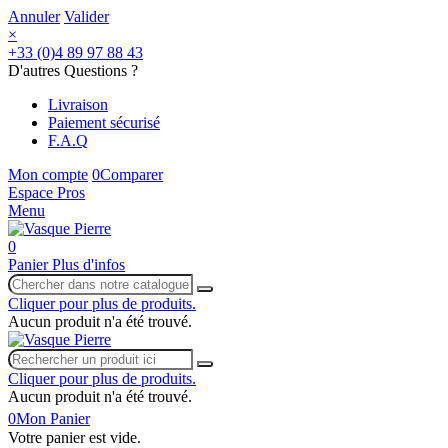
Annuler
Valider
×
+33 (0)4 89 97 88 43
D'autres Questions ?
Livraison
Paiement sécurisé
F.A.Q
Mon compte
0
Comparer
Espace Pros
Menu
0
Panier
Plus d'infos
Cliquer pour plus de produits.
Aucun produit n'a été trouvé.
Cliquer pour plus de produits.
Aucun produit n'a été trouvé.
0
Mon Panier
Votre panier est vide.