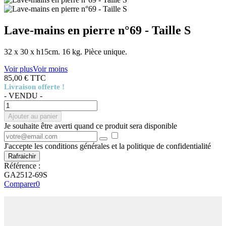
Lave-mains en pierre n°69 - Taille S
32 x 30 x h15cm. 16 kg. Pièce unique.
Voir plus
Voir moins
85,00 €
TTC
Livraison offerte !
- VENDU -
Ajouter au panier
Je souhaite être averti quand ce produit sera disponible
J'accepte les conditions générales et la politique de confidentialité
Référence :
GA2512-69S
Comparer
0