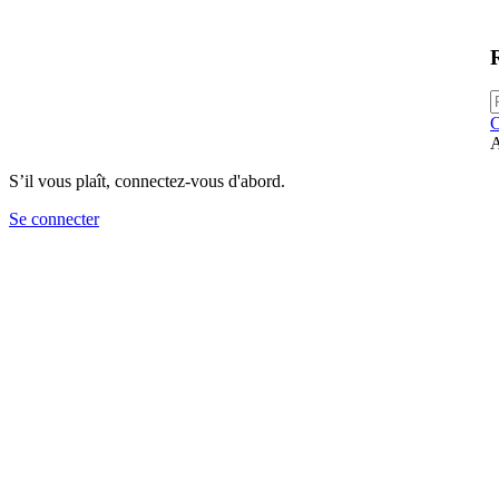
C
A
S’il vous plaît, connectez-vous d'abord.
Se connecter