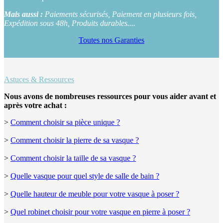
Mais aussi :
Paiements sécurisés, Paiement en plusieurs fois,
Expédition sous 48h, Produits durables....
Toutes nos Garanties
Astuces & Ressources
Nous avons de nombreuses ressources pour vous aider avant et
après votre achat :
>
Comment choisir sa pièce unique ?
>
Comment choisir la pierre de sa vasque ?
>
Comment choisir la taille de sa vasque ?
>
Quelle vasque pour quel style de salle de bain ?
>
Quelle hauteur de meuble pour votre vasque à poser ?
>
Quel robinet choisir pour votre vasque en pierre à poser ?