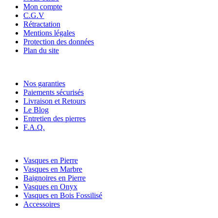
Mon compte
C.G.V
Rétractation
Mentions légales
Protection des données
Plan du site
Nos services
Nos garanties
Paiements sécurisés
Livraison et Retours
Le Blog
Entretien des pierres
F.A.Q.
Nos catégories
Vasques en Pierre
Vasques en Marbre
Baignoires en Pierre
Vasques en Onyx
Vasques en Bois Fossilisé
Accessoires