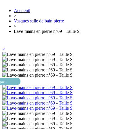
Accueuil
>
Vasques salle de bain pierre
>
Lave-mains en pierre n°69 - Taille S
×
que !