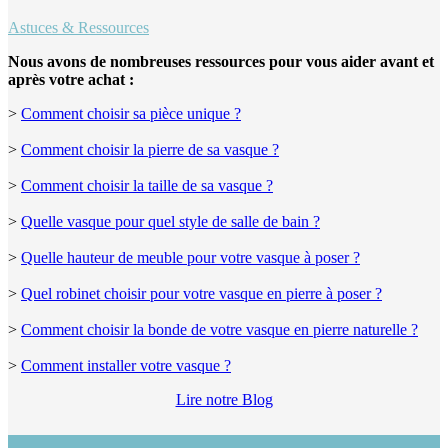
Astuces & Ressources
Nous avons de nombreuses ressources pour vous aider avant et
après votre achat :
>
Comment choisir sa pièce unique ?
>
Comment choisir la pierre de sa vasque ?
>
Comment choisir la taille de sa vasque ?
>
Quelle vasque pour quel style de salle de bain ?
>
Quelle hauteur de meuble pour votre vasque à poser ?
>
Quel robinet choisir pour votre vasque en pierre à poser ?
>
Comment choisir la bonde de votre vasque en pierre naturelle ?
>
Comment installer votre vasque ?
Lire notre Blog