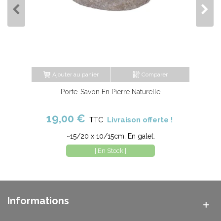
Ajouter au panier
Comparer
Porte-Savon En Pierre Naturelle
19,00 €
Livraison offerte !
TTC
~15/20 x 10/15cm. En galet.
| En Stock |
Informations