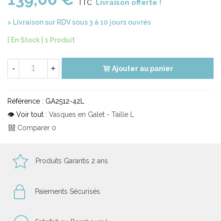
Livraison offerte !
TTC
> Livraison sur RDV sous 3 à 10 jours ouvrés
| En Stock |
1 Produit
-
+
Ajouter au panier
Référence :
GA2512-42L
👁 Voir tout :
Vasques en Galet - Taille L
Comparer
0
Produits Garantis 2 ans
Paiements Sécurisés