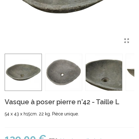
Vasque à poser pierre n°42 - Taille L
54 x 43 x h15cm. 22 kg. Pièce unique.
139,00 €