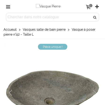
0
Accueuil
>
Vasques salle de bain pierre
>
Vasque à poser
pierre n°42 - Taille L
Pièce unique !