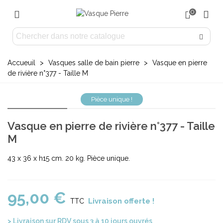
0
Accueuil
>
Vasques salle de bain pierre
>
Vasque en pierre
de rivière n°377 - Taille M
Pièce unique !
Vasque en pierre de rivière n°377 - Taille
M
43 x 36 x h15 cm. 20 kg. Pièce unique.
95,00 €
Livraison offerte !
TTC
> Livraison sur RDV sous 3 à 10 jours ouvrés