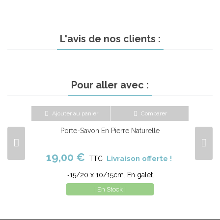
L'avis de nos clients :
Pour aller avec :
Ajouter au panier
Comparer
Porte-Savon En Pierre Naturelle
19,00 €
Livraison offerte !
TTC
~15/20 x 10/15cm. En galet.
| En Stock |