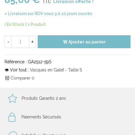
Livraison offerte !
TTC
> Livraison sur RDV sous 3 à 10 jours ouvrés
| En Stock |
1 Produit
-
+
Ajouter au panier
Référence :
GA2512-59S
👁 Voir tout :
Vasques en Galet - Taille S
Comparer
0
Produits Garantis 2 ans
Paiements Sécurisés