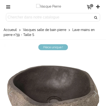
0
Accueuil
>
Vasques salle de bain pierre
>
Lave-mains en
pierre n°59 - Taille S
Pièce unique !