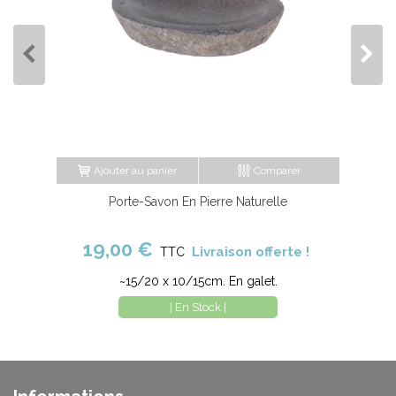
Ajouter au panier
Comparer
Porte-Savon En Pierre Naturelle
19,00 €
Livraison offerte !
TTC
~15/20 x 10/15cm. En galet.
| En Stock |