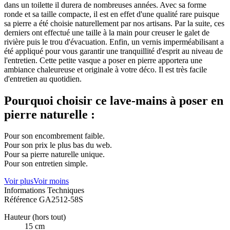
dans un toilette il durera de nombreuses années. Avec sa forme
ronde et sa taille compacte, il est en effet d'une qualité rare puisque
sa pierre a été choisie naturellement par nos artisans. Par la suite, ces
derniers ont effectué une taille à la main pour creuser le galet de
rivière puis le trou d'évacuation. Enfin, un vernis imperméabilisant a
été appliqué pour vous garantir une tranquillité d'esprit au niveau de
l'entretien. Cette petite vasque a poser en pierre apportera une
ambiance chaleureuse et originale à votre déco. Il est très facile
d'entretien au quotidien.
Pourquoi choisir ce lave-mains à poser en
pierre naturelle :
Pour son encombrement faible.
Pour son prix le plus bas du web.
Pour sa pierre naturelle unique.
Pour son entretien simple.
Voir plus
Voir moins
Informations Techniques
Référence
GA2512-58S
Hauteur (hors tout)
15 cm