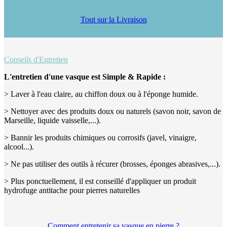
Tout sur la Livraison
Conseils d'Entretien
L'entretien d'une vasque est Simple & Rapide :
> Laver à l'eau claire, au chiffon doux ou à l'éponge humide.
> Nettoyer avec des produits doux ou naturels (savon noir, savon de
Marseille, liquide vaisselle,...).
> Bannir les produits chimiques ou corrosifs (javel, vinaigre,
alcool...).
> Ne pas utiliser des outils à récurer (brosses, éponges abrasives,...).
> Plus ponctuellement, il est conseillé d'appliquer un produit
hydrofuge antitache pour pierres naturelles
Comment entretenir sa vasque en pierre ?