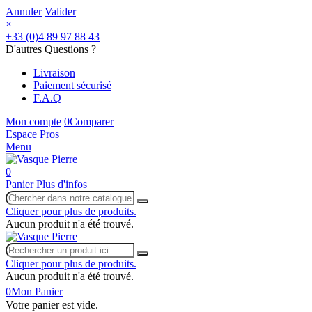
Annuler
Valider
×
+33 (0)4 89 97 88 43
D'autres Questions ?
Livraison
Paiement sécurisé
F.A.Q
Mon compte
0
Comparer
Espace Pros
Menu
0
Panier
Plus d'infos
Cliquer pour plus de produits.
Aucun produit n'a été trouvé.
Cliquer pour plus de produits.
Aucun produit n'a été trouvé.
0
Mon Panier
Votre panier est vide.