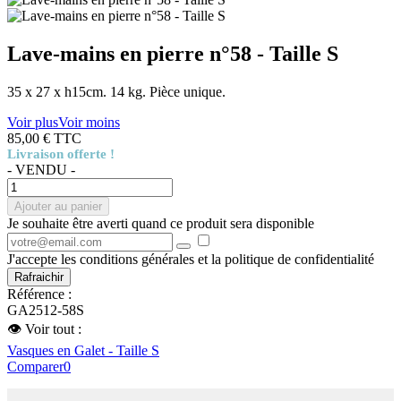
Lave-mains en pierre n°58 - Taille S
35 x 27 x h15cm. 14 kg. Pièce unique.
Voir plus
Voir moins
85,00 €
TTC
Livraison offerte !
- VENDU -
Ajouter au panier
Je souhaite être averti quand ce produit sera disponible
J'accepte les conditions générales et la politique de confidentialité
Référence :
GA2512-58S
👁 Voir tout :
Vasques en Galet - Taille S
Comparer
0