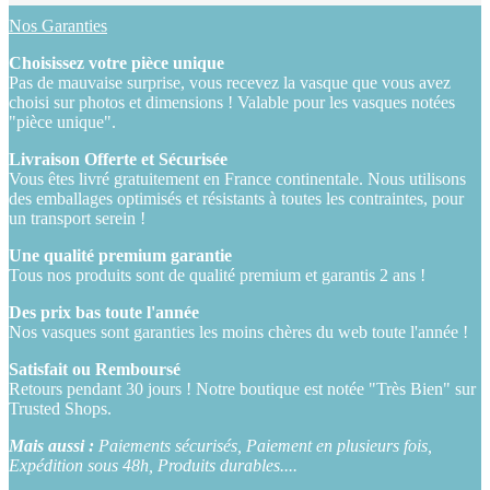
Nos Garanties
Choisissez votre pièce unique
Pas de mauvaise surprise, vous recevez la vasque que vous avez
choisi sur photos et dimensions ! Valable pour les vasques notées
"pièce unique".
Livraison Offerte et Sécurisée
Vous êtes livré gratuitement en France continentale. Nous utilisons
des emballages optimisés et résistants à toutes les contraintes, pour
un transport serein !
Une qualité premium garantie
Tous nos produits sont de qualité premium et garantis 2 ans !
Des prix bas toute l'année
Nos vasques sont garanties les moins chères du web toute l'année !
Satisfait ou Remboursé
Retours pendant 30 jours ! Notre boutique est notée "Très Bien" sur
Trusted Shops.
Mais aussi :
Paiements sécurisés, Paiement en plusieurs fois,
Expédition sous 48h, Produits durables....