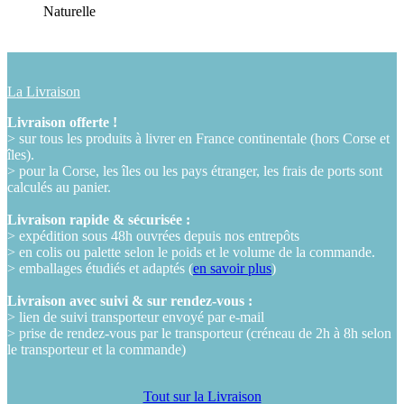
Naturelle
La Livraison
Livraison offerte !
> sur tous les produits à livrer en France continentale (hors Corse et
îles).
> pour la Corse, les îles ou les pays étranger, les frais de ports sont
calculés au panier.
Livraison rapide & sécurisée :
> expédition sous 48h ouvrées depuis nos entrepôts
> en colis ou palette selon le poids et le volume de la commande.
> emballages étudiés et adaptés (
en savoir plus
)
Livraison avec suivi & sur rendez-vous :
> lien de suivi transporteur envoyé par e-mail
> prise de rendez-vous par le transporteur (créneau de 2h à 8h selon
le transporteur et la commande)
Tout sur la Livraison