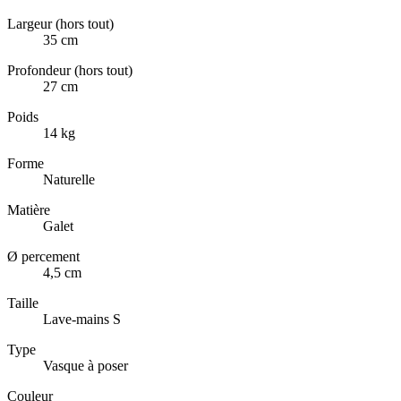
Largeur (hors tout)
35 cm
Profondeur (hors tout)
27 cm
Poids
14 kg
Forme
Naturelle
Matière
Galet
Ø percement
4,5 cm
Taille
Lave-mains S
Type
Vasque à poser
Couleur