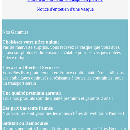
Notice d'entretien d'une vasque
Nos Garanties
Choisissez votre pièce unique
Pas de mauvaise surprise, vous recevez la vasque que vous avez
choisi sur photos et dimensions ! Valable pour les vasques notées
"pièce unique".
Livraison Offerte et Sécurisée
Vous êtes livré gratuitement en France continentale. Nous utilisons
des emballages optimisés et résistants à toutes les contraintes, pour
un transport serein !
Une qualité premium garantie
Tous nos produits sont de qualité premium et garantis 2 ans !
Des prix bas toute l'année
Nos vasques sont garanties les moins chères du web toute l'année !
Satisfait ou Remboursé
Retours pendant 30 jours ! Notre boutique est notée "Très Bien" sur