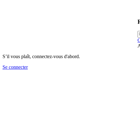
C
A
S’il vous plaît, connectez-vous d'abord.
Se connecter