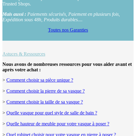
Trusted Shops.
Mais aussi :
Paiements sécurisés, Paiement en plusieurs fois,
Expédition sous 48h, Produits durables....
Toutes nos Garanties
Astuces & Ressources
Nous avons de nombreuses ressources pour vous aider avant et
après votre achat :
>
Comment choisir sa pièce unique ?
>
Comment choisir la pierre de sa vasque ?
>
Comment choisir la taille de sa vasque ?
>
Quelle vasque pour quel style de salle de bain ?
>
Quelle hauteur de meuble pour votre vasque à poser ?
>
Quel robinet choisir pour votre vasque en pierre à poser ?