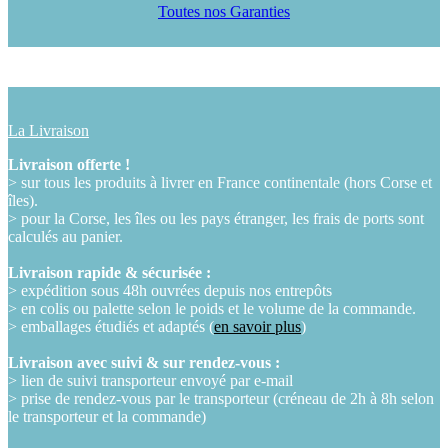
Toutes nos Garanties
La Livraison
Livraison offerte !
> sur tous les produits à livrer en France continentale (hors Corse et
îles).
> pour la Corse, les îles ou les pays étranger, les frais de ports sont
calculés au panier.
Livraison rapide & sécurisée :
> expédition sous 48h ouvrées depuis nos entrepôts
> en colis ou palette selon le poids et le volume de la commande.
> emballages étudiés et adaptés (
en savoir plus
)
Livraison avec suivi & sur rendez-vous :
> lien de suivi transporteur envoyé par e-mail
> prise de rendez-vous par le transporteur (créneau de 2h à 8h selon
le transporteur et la commande)