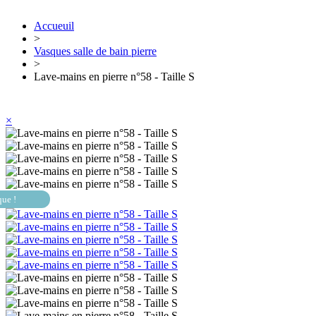
Accueuil
>
Vasques salle de bain pierre
>
Lave-mains en pierre n°58 - Taille S
×
que !