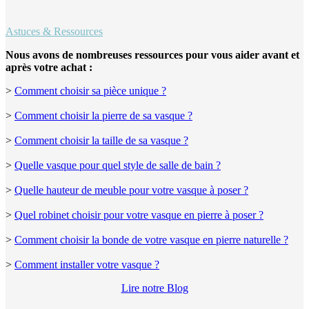
Astuces & Ressources
Nous avons de nombreuses ressources pour vous aider avant et
après votre achat :
>
Comment choisir sa pièce unique ?
>
Comment choisir la pierre de sa vasque ?
>
Comment choisir la taille de sa vasque ?
>
Quelle vasque pour quel style de salle de bain ?
>
Quelle hauteur de meuble pour votre vasque à poser ?
>
Quel robinet choisir pour votre vasque en pierre à poser ?
>
Comment choisir la bonde de votre vasque en pierre naturelle ?
>
Comment installer votre vasque ?
Lire notre Blog