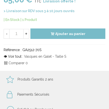
Livraison offerte !
TTC
> Livraison sur RDV sous 3 à 10 jours ouvrés
| En Stock |
1 Produit
-
+
Ajouter au panier
Référence :
GA2512-70S
👁 Voir tout :
Vasques en Galet - Taille S
Comparer
0
Produits Garantis 2 ans
Paiements Sécurisés