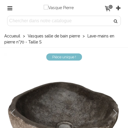
0
Accueuil
>
Vasques salle de bain pierre
>
Lave-mains en
pierre n°70 - Taille S
Pièce unique !