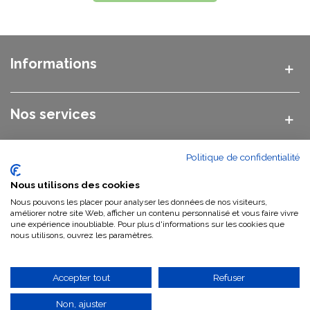
Informations
Nos services
Politique de confidentialité
Nos catégories
Nous utilisons des cookies
Nous pouvons les placer pour analyser les données de nos visiteurs,
Nous contacter
améliorer notre site Web, afficher un contenu personnalisé et vous faire vivre
une expérience inoubliable. Pour plus d'informations sur les cookies que
nous utilisons, ouvrez les paramètres.
Qui sommes-nous ?
Accepter tout
Refuser
Non, ajuster