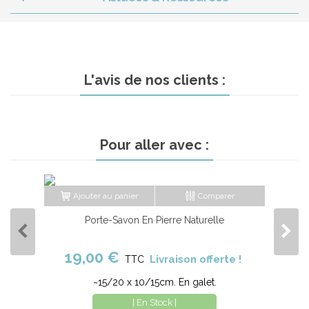
L'avis de nos clients :
Pour aller avec :
Ajouter au panier
Comparer
Porte-Savon En Pierre Naturelle
19,00 €
Livraison offerte !
TTC
~15/20 x 10/15cm. En galet.
| En Stock |