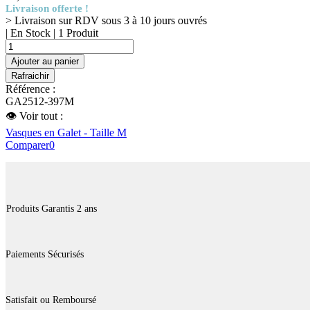
Livraison offerte !
> Livraison sur RDV sous 3 à 10 jours ouvrés
| En Stock |
1 Produit
Ajouter au panier
Référence :
GA2512-397M
👁 Voir tout :
Vasques en Galet - Taille M
Comparer
0
Produits Garantis 2 ans
Paiements Sécurisés
Satisfait ou Remboursé