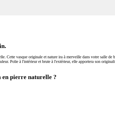
in.
le. Cette vasque originale et nature ira à merveille dans votre salle de b
leur. Polie à l'intérieur et brute à l'extérieur, elle apportera son origin
 en pierre naturelle ?