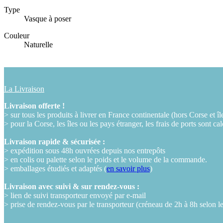
Type
Vasque à poser
Couleur
Naturelle
La Livraison
Livraison offerte !
> sur tous les produits à livrer en France continentale (hors Corse et îl
> pour la Corse, les îles ou les pays étranger, les frais de ports sont ca
Livraison rapide & sécurisée :
> expédition sous 48h ouvrées depuis nos entrepôts
> en colis ou palette selon le poids et le volume de la commande.
> emballages étudiés et adaptés (
en savoir plus
)
Livraison avec suivi & sur rendez-vous :
> lien de suivi transporteur envoyé par e-mail
> prise de rendez-vous par le transporteur (créneau de 2h à 8h selon l