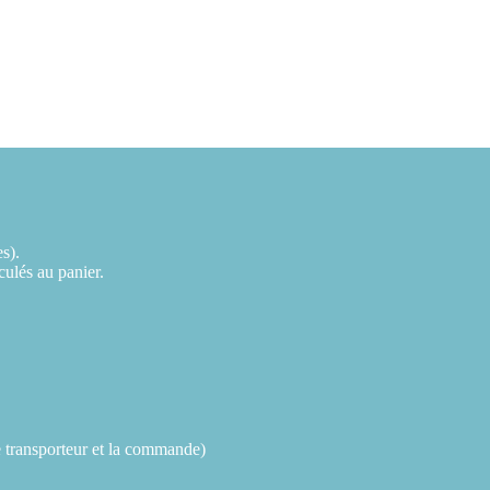
es).
lculés au panier.
e transporteur et la commande)