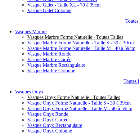
Vasque Galet - Taille XL - 70 à 99cm
Vasque Galet Colonne
Toutes
Vasques Marbre
Vasques Marbre Forme Naturelle - Toutes Tailles
Vasque Marbre Forme Naturelle - Taille S - 30 à 39cm
Vasque Marbre Forme Naturelle - Taille M - 40 à 59cm
Vasque Marbre Ronde
Vasque Marbre Carrée
Vasque Marbre Rectangulaire
Vasque Marbre Colonne
Toutes 
Vasques Onyx
Vasques Onyx Forme Naturelle - Toutes Tailles
Vasque Onyx Forme Naturelle - Taille S - 30 à 39cm
Vasque Onyx Forme Naturelle - Taille M - 40 à 59cm
Vasque Onyx Ronde
Vasque Onyx Carrée
Vasque Onyx Rectangulaire
Vasque Onyx Colonne