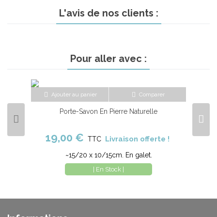
L'avis de nos clients :
Pour aller avec :
Ajouter au panier
Comparer
Porte-Savon En Pierre Naturelle
19,00 €
Livraison offerte !
TTC
~15/20 x 10/15cm. En galet.
| En Stock |