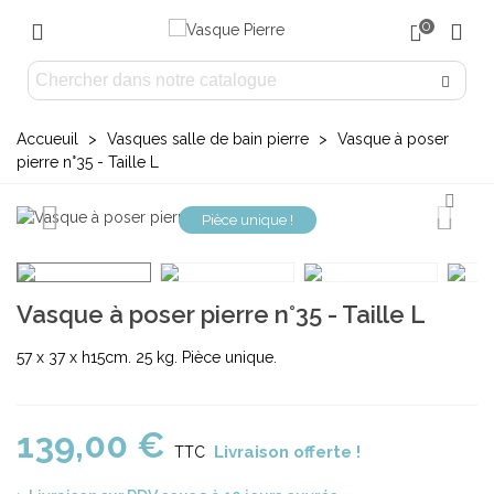
0
Accueuil
>
Vasques salle de bain pierre
>
Vasque à poser
pierre n°35 - Taille L
Pièce unique !
Vasque à poser pierre n°35 - Taille L
57 x 37 x h15cm. 25 kg. Pièce unique.
139,00 €
Livraison offerte !
TTC