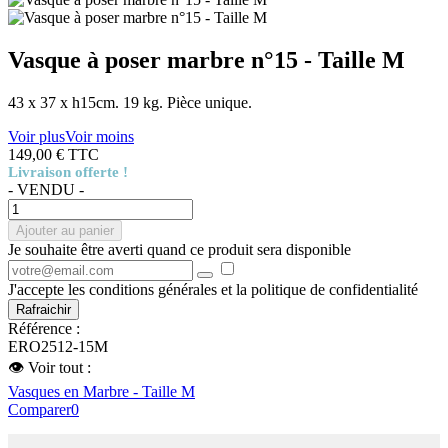
Vasque à poser marbre n°15 - Taille M
43 x 37 x h15cm. 19 kg. Pièce unique.
Voir plus
Voir moins
149,00 €
TTC
Livraison offerte !
- VENDU -
Ajouter au panier
Je souhaite être averti quand ce produit sera disponible
J'accepte les conditions générales et la politique de confidentialité
Référence :
ERO2512-15M
👁 Voir tout :
Vasques en Marbre - Taille M
Comparer
0