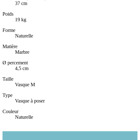
37 cm
Poids
19 kg
Forme
Naturelle
Matière
Marbre
Ø percement
4,5 cm
Taille
Vasque M
Type
Vasque à poser
Couleur
Naturelle