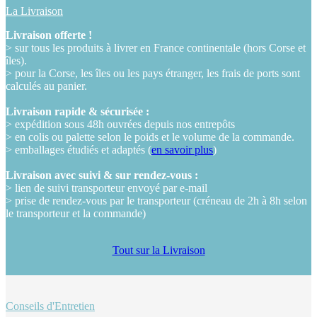
La Livraison
Livraison offerte !
> sur tous les produits à livrer en France continentale (hors Corse et
îles).
> pour la Corse, les îles ou les pays étranger, les frais de ports sont
calculés au panier.
Livraison rapide & sécurisée :
> expédition sous 48h ouvrées depuis nos entrepôts
> en colis ou palette selon le poids et le volume de la commande.
> emballages étudiés et adaptés (
en savoir plus
)
Livraison avec suivi & sur rendez-vous :
> lien de suivi transporteur envoyé par e-mail
> prise de rendez-vous par le transporteur (créneau de 2h à 8h selon
le transporteur et la commande)
Tout sur la Livraison
Conseils d'Entretien