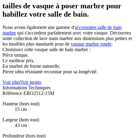
tailles de vasque à poser marbre pour
habillez votre salle de bain.
Nous avons également une gamme d'
accessoires salle de bain
marbre
qui s'accordent parfaitement avec votre vasque. Découvrez
notre collection de lave main marbre aux dimensions plus petites et
les modèles plus standards pour de
vasque marbre ronde
.
Choisissez cette vasque salle de bain marbre :
Pièce unique.
Le meilleur prix.
En marbre de forme naturelle.
Pierre ultra résistante reconnue pour sa longévité.
Voir plus
Voir moins
Informations Techniques
Référence
ERO2512-15M
Hauteur (hors tout)
15 cm
Largeur (hors tout)
43 cm
Profondeur (hors tout)