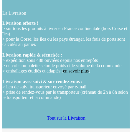
La Livraison
Livraison offerte !
> sur tous les produits à livrer en France continentale (hors Corse et
îles).
> pour la Corse, les îles ou les pays étranger, les frais de ports sont
calculés au panier.
Livraison rapide & sécurisée :
> expédition sous 48h ouvrées depuis nos entrepôts
> en colis ou palette selon le poids et le volume de la commande.
> emballages étudiés et adaptés (
en savoir plus
)
Livraison avec suivi & sur rendez-vous :
> lien de suivi transporteur envoyé par e-mail
> prise de rendez-vous par le transporteur (créneau de 2h à 8h selon
le transporteur et la commande)
Tout sur la Livraison