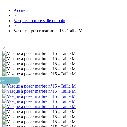
Accueuil
>
Vasques marbre salle de bain
>
Vasque à poser marbre n°15 - Taille M
×
que !