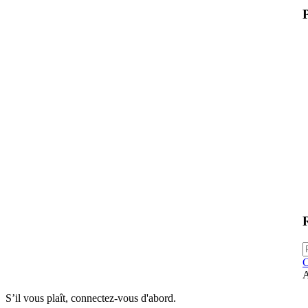
P
C
A
S’il vous plaît, connectez-vous d'abord.