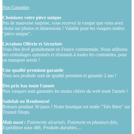
Nos Garanties
Choisissez votre pièce unique
Pas de mauvaise surprise, vous recevez la vasque que vous avez
choisi sur photos et dimensions ! Valable pour les vasques notées
"pièce unique".
Livraison Offerte et Sécurisée
Vous êtes livré gratuitement en France continentale. Nous utilisons
des emballages optimisés et résistants à toutes les contraintes, pour
un transport serein !
Une qualité premium garantie
Tous nos produits sont de qualité premium et garantis 2 ans !
Des prix bas toute l'année
Nos vasques sont garanties les moins chères du web toute l'année !
Satisfait ou Remboursé
Retours pendant 30 jours ! Notre boutique est notée "Très Bien" sur
Trusted Shops.
Mais aussi :
Paiements sécurisés, Paiement en plusieurs fois,
Expédition sous 48h, Produits durables....