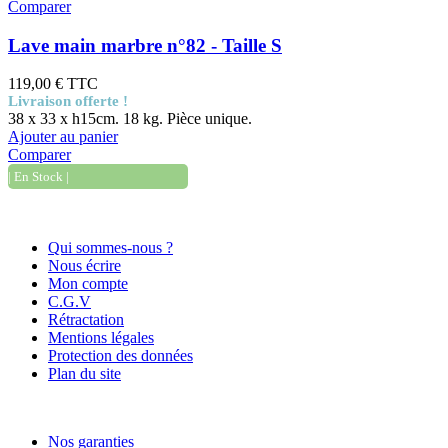
Comparer
Lave main marbre n°82 - Taille S
119,00 €
TTC
Livraison offerte !
38 x 33 x h15cm. 18 kg. Pièce unique.
Ajouter au panier
Comparer
| En Stock |
Informations
Qui sommes-nous ?
Nous écrire
Mon compte
C.G.V
Rétractation
Mentions légales
Protection des données
Plan du site
Nos services
Nos garanties