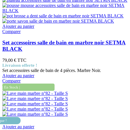
Ajouter au panier
Comparer
Set accessoires salle de bain en marbre noir SETMA
BLACK
79,00 €
TTC
Livraison offerte !
Set accessoires salle de bain de 4 pièces. Marbre Noir.
Ajouter au panier
Comparer
| En Stock |
que !
Ajouter au panier