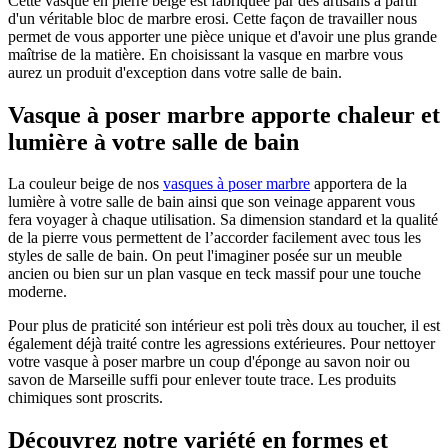
Cette vasque en pierre beige est fabriquée par des artisans à partir
d'un véritable bloc de marbre erosi. Cette façon de travailler nous
permet de vous apporter une pièce unique et d'avoir une plus grande
maîtrise de la matière. En choisissant la vasque en marbre vous
aurez un produit d'exception dans votre salle de bain.
Vasque à poser marbre apporte chaleur et
lumière à votre salle de bain
La couleur beige de nos
vasques à poser marbre
apportera de la
lumière à votre salle de bain ainsi que son veinage apparent vous
fera voyager à chaque utilisation. Sa dimension standard et la qualité
de la pierre vous permettent de l’accorder facilement avec tous les
styles de salle de bain. On peut l'imaginer posée sur un meuble
ancien ou bien sur un plan vasque en teck massif pour une touche
moderne.
Pour plus de praticité son intérieur est poli très doux au toucher, il est
également déjà traité contre les agressions extérieures. Pour nettoyer
votre vasque à poser marbre un coup d'éponge au savon noir ou
savon de Marseille suffi pour enlever toute trace. Les produits
chimiques sont proscrits.
Découvrez notre variété en formes et