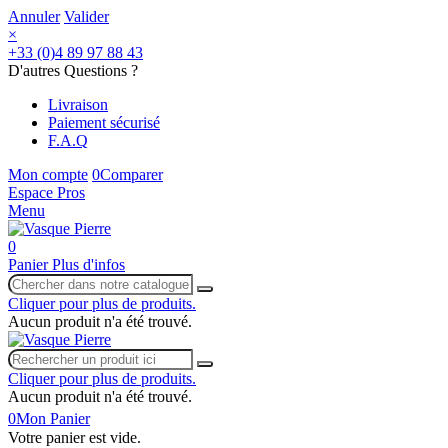
Annuler
Valider
×
+33 (0)4 89 97 88 43
D'autres Questions ?
Livraison
Paiement sécurisé
F.A.Q
Mon compte
0
Comparer
Espace Pros
Menu
0
Panier
Plus d'infos
Cliquer pour plus de produits.
Aucun produit n'a été trouvé.
Cliquer pour plus de produits.
Aucun produit n'a été trouvé.
0
Mon Panier
Votre panier est vide.