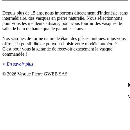
Qui sommes-nous ?
Depuis plus de 15 ans, nous importons directement d'Indonésie, sans
intermédiaire, des vasques en pierre naturelle. Nous sélectionnons
pour vous les meilleurs artisans, pour vous fournir des vasques de
salle de bain de haute qualité garanties 2 ans !
Nos vasques de forme naturelle étant des pièces uniques, nous vous
offrons la possibilité de pouvoir choisir votre modèle numéroté.
C'est pour vous la garantie de recevoir exactement la vasque
commandée !
> En savoir plus
©
2026 Vasque Pierre GWEB SAS
V