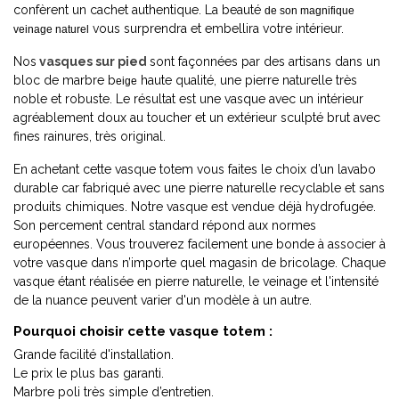
confèrent un cachet authentique. La beauté
de son magnifique
vous surprendra et embellira votre intérieur.
veinage naturel
Nos
vasques sur pied
sont façonnées par des artisans dans un
bloc de marbre b
haute qualité, une pierre naturelle très
eige
noble et robuste. Le résultat est une vasque avec un intérieur
agréablement doux au toucher et un extérieur sculpté brut avec
fines rainures, très original.
En achetant cette vasque totem vous faites le choix d’un lavabo
durable car fabriqué avec une pierre naturelle recyclable et sans
produits chimiques. Notre vasque est vendue déjà hydrofugée.
Son percement central standard répond aux normes
européennes. Vous trouverez facilement une bonde à associer à
votre vasque dans n’importe quel magasin de bricolage. Chaque
vasque étant réalisée en pierre naturelle, le veinage et l'intensité
de la nuance peuvent varier d'un modèle à un autre.
Pourquoi choisir cette vasque totem :
Grande facilité d'installation.
Le prix le plus bas garanti.
Marbre poli très simple d’entretien.