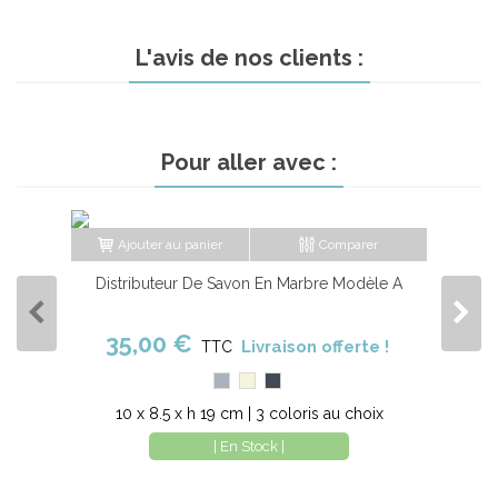
L'avis de nos clients :
Pour aller avec :
Ajouter au panier
Comparer
Distributeur De Savon En Marbre Modèle A
35,00 €
Livraison offerte !
TTC
Gris
Beige
Noir
10 x 8.5 x h 19 cm | 3 coloris au choix
| En Stock |