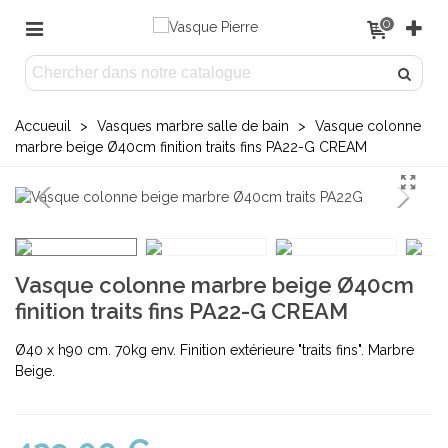
0
Accueuil
>
Vasques marbre salle de bain
>
Vasque colonne
marbre beige Ø40cm finition traits fins PA22-G CREAM
Vasque colonne marbre beige Ø40cm
finition traits fins PA22-G CREAM
Ø40 x h90 cm. 70kg env. Finition extérieure "traits fins". Marbre
Beige.