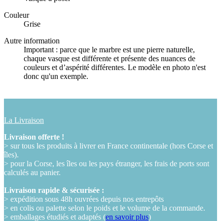
Couleur
Grise
Autre information
Important : parce que le marbre est une pierre naturelle,
chaque vasque est différente et présente des nuances de
couleurs et d’aspérité différentes. Le modèle en photo n'est
donc qu'un exemple.
La Livraison
Livraison offerte !
> sur tous les produits à livrer en France continentale (hors Corse et
îles).
> pour la Corse, les îles ou les pays étranger, les frais de ports sont
calculés au panier.
Livraison rapide & sécurisée :
> expédition sous 48h ouvrées depuis nos entrepôts
> en colis ou palette selon le poids et le volume de la commande.
> emballages étudiés et adaptés (
en savoir plus
)