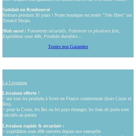
Satisfait ou Remboursé
Retours pendant 30 jours ! Notre boutique est notée "Très Bien" sur
Trusted Shops.
Mais aussi :
Paiements sécurisés, Paiement en plusieurs fois,
Expédition sous 48h, Produits durables....
Toutes nos Garanties
La Livraison
Livraison offerte !
> sur tous les produits à livrer en France continentale (hors Corse et
îles).
> pour la Corse, les îles ou les pays étranger, les frais de ports sont
calculés au panier.
Livraison rapide & sécurisée :
> expédition sous 48h ouvrées depuis nos entrepôts