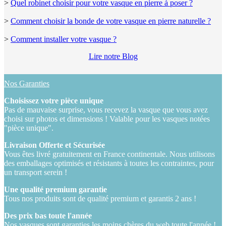
>
Quel robinet choisir pour votre vasque en pierre à poser ?
>
Comment choisir la bonde de votre vasque en pierre naturelle ?
>
Comment installer votre vasque ?
Lire notre Blog
Nos Garanties
Choisissez votre pièce unique
Pas de mauvaise surprise, vous recevez la vasque que vous avez
choisi sur photos et dimensions ! Valable pour les vasques notées
"pièce unique".
Livraison Offerte et Sécurisée
Vous êtes livré gratuitement en France continentale. Nous utilisons
des emballages optimisés et résistants à toutes les contraintes, pour
un transport serein !
Une qualité premium garantie
Tous nos produits sont de qualité premium et garantis 2 ans !
Des prix bas toute l'année
Nos vasques sont garanties les moins chères du web toute l'année !