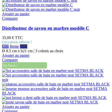
Ajouter au panier
Comparer
Distributeur de savon en marbre modèle C
35,00 €
TTC
Livraison offerte !
Gris
Beige
Noir
Ø 8.5 cm x h21 cm | 3 coloris au choix
Ajouter au panier
Comparer
| En Stock |
Ajouter au panier
Comparer