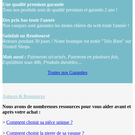
Une qualité premium garantie
Tous nos produits sont de qualité premium et garantis 2 ans !
Des prix bas toute l'année
Nos vasques sont garanties les moins chères du web toute l'année !
Satisfait ou Remboursé
Retours pendant 30 jours ! Notre boutique est notée "Très Bien" sur
Trusted Shops.
Mais aussi :
Paiements sécurisés, Paiement en plusieurs fois,
Expédition sous 48h, Produits durables....
Toutes nos Garanties
Astuces & Ressources
Nous avons de nombreuses ressources pour vous aider avant et
après votre achat :
>
Comment choisir sa pièce unique ?
>
Comment choisir la pierre de sa vasque ?