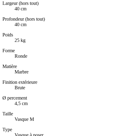
Largeur (hors tout)
40 cm
Profondeur (hors tout)
40 cm
Poids
25 kg
Forme
Ronde
Matière
Marbre
Finition extérieure
Brute
Ø percement
4,5 cm
Taille
Vasque M
Type
Vasque à poser