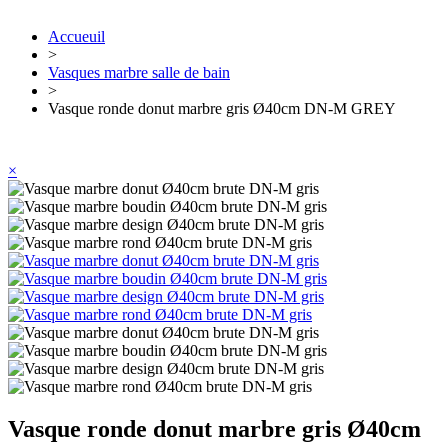
Accueuil
>
Vasques marbre salle de bain
>
Vasque ronde donut marbre gris Ø40cm DN-M GREY
×
Vasque ronde donut marbre gris Ø40cm