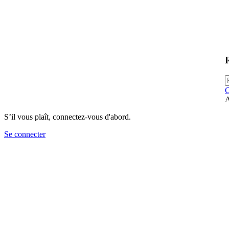
C
A
S’il vous plaît, connectez-vous d'abord.
Se connecter