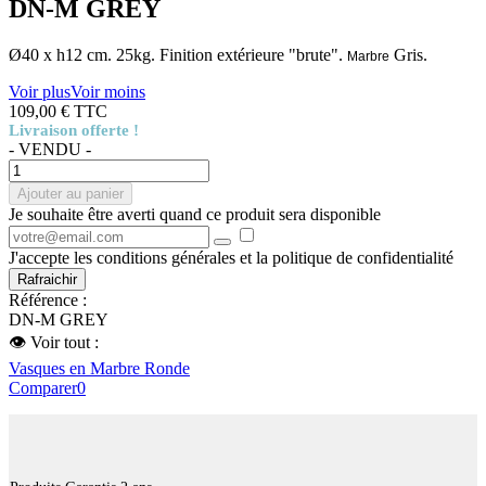
DN-M GREY
Ø40 x h12 cm. 25kg. Finition extérieure "brute".
Gris.
Marbre
Voir plus
Voir moins
109,00 €
TTC
Livraison offerte !
- VENDU -
Ajouter au panier
Je souhaite être averti quand ce produit sera disponible
J'accepte les conditions générales et la politique de confidentialité
Référence :
DN-M GREY
👁 Voir tout :
Vasques en Marbre Ronde
Comparer
0