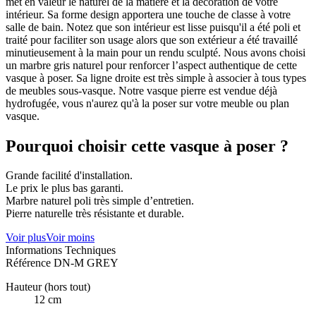
met en valeur le naturel de la matière et la décoration de votre
intérieur. Sa forme design apportera une touche de classe à votre
salle de bain. Notez que son intérieur est lisse puisqu'il a été poli et
traité pour faciliter son usage alors que son extérieur a été travaillé
minutieusement à la main pour un rendu sculpté. Nous avons choisi
un marbre gris naturel pour renforcer l’aspect authentique de cette
vasque à poser. Sa ligne droite est très simple à associer à tous types
de meubles sous-vasque. Notre vasque pierre est vendue déjà
hydrofugée, vous n'aurez qu'à la poser sur votre meuble ou plan
vasque.
Pourquoi choisir cette vasque à poser ?
Grande facilité d'installation.
Le prix le plus bas garanti.
Marbre naturel poli très simple d’entretien.
Pierre naturelle très résistante et durable.
Voir plus
Voir moins
Informations Techniques
Référence
DN-M GREY
Hauteur (hors tout)
12 cm