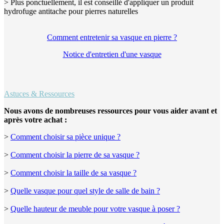
> Plus ponctuellement, il est conseillé d'appliquer un produit
hydrofuge antitache pour pierres naturelles
Comment entretenir sa vasque en pierre ?
Notice d'entretien d'une vasque
Astuces & Ressources
Nous avons de nombreuses ressources pour vous aider avant et
après votre achat :
>
Comment choisir sa pièce unique ?
>
Comment choisir la pierre de sa vasque ?
>
Comment choisir la taille de sa vasque ?
>
Quelle vasque pour quel style de salle de bain ?
>
Quelle hauteur de meuble pour votre vasque à poser ?