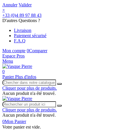
Annuler
Valider
×
+33 (0)4 89 97 88 43
D'autres Questions ?
Livraison
Paiement sécurisé
F.A.Q
Mon compte
0
Comparer
Espace Pros
Menu
0
Panier
Plus d'infos
Cliquer pour plus de produits.
Aucun produit n'a été trouvé.
Cliquer pour plus de produits.
Aucun produit n'a été trouvé.
0
Mon Panier
Votre panier est vide.