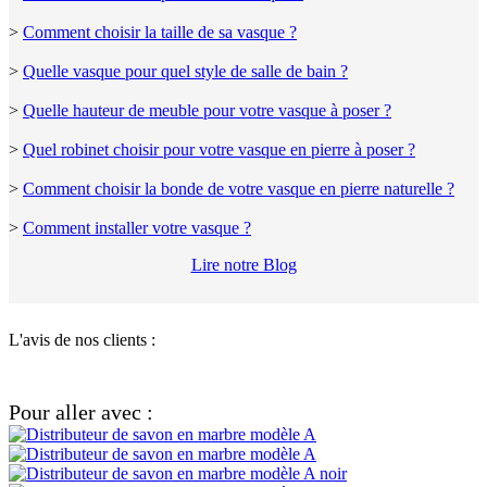
>
Comment choisir la taille de sa vasque ?
>
Quelle vasque pour quel style de salle de bain ?
>
Quelle hauteur de meuble pour votre vasque à poser ?
>
Quel robinet choisir pour votre vasque en pierre à poser ?
>
Comment choisir la bonde de votre vasque en pierre naturelle ?
>
Comment installer votre vasque ?
Lire notre Blog
L'avis de nos clients :
Pour aller avec :