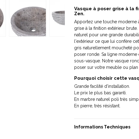
Vasque à poser grise à la 
Zen.
Apportez une touche moderne à 
grise à la finition extérieur bru
naturel pour une grande durabilité
l'extérieur ce que lui confère c
gris naturellement moucheté pou
poser ronde. Sa ligne moderne e
sous-vasque. Notre vasque rond
poser sur votre meuble ou plan
Pourquoi choisir cette vas
Grande facilité d'installation.
Le prix le plus bas garanti.
En marbre naturel poli très simpl
En pierre, très résistant.
Informations Techniques