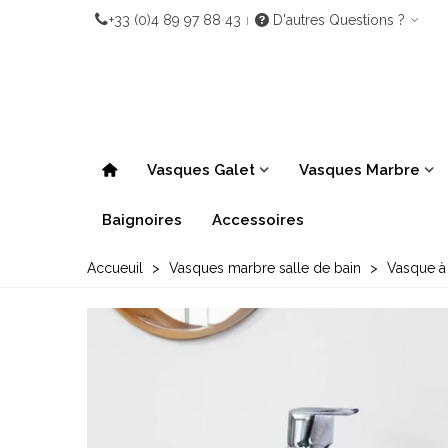
+33 (0)4 89 97 88 43
D'autres Questions ?
Vasques Galet
Vasques Marbre
Baignoires
Accessoires
Accueuil
>
Vasques marbre salle de bain
>
Vasque à