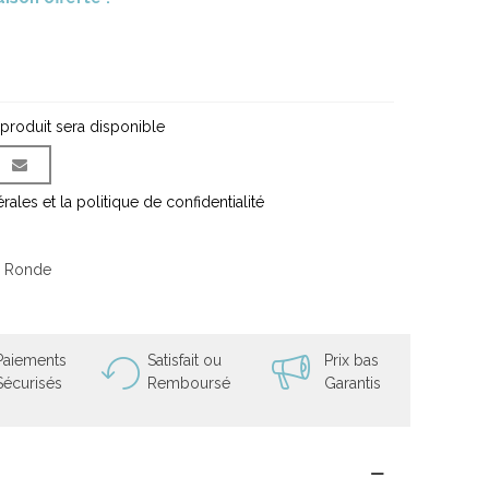
 produit sera disponible
ales et la politique de confidentialité
e Ronde
Paiements
Satisfait ou
Prix bas
Sécurisés
Remboursé
Garantis