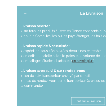
La Livraison
Livraison offerte !
> sur tous les produits à livrer en France continentale (ho
> pour la Corse, les îles ou les pays étranger, les frais 
Livraison rapide & sécurisée :
> expédition sous 48h ouvrées depuis nos entrepôts
> en colis ou palette selon le poids et le volume de l
> emballages étudiés et adaptés (
en savoir plus
)
Livraison avec suivi & sur rendez-vous :
> lien de suivi transporteur envoyé par e-mail
> prise de rendez-vous par le transporteur (créneau de 
la commande)
Tout sur la Livraison