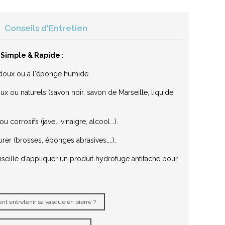
Conseils d'Entretien
 Simple & Rapide :
on doux ou à l'éponge humide.
x ou naturels (savon noir, savon de Marseille, liquide
 corrosifs (javel, vinaigre, alcool...).
urer (brosses, éponges abrasives,...).
nseillé d'appliquer un produit hydrofuge antitache pour
t entretenir sa vasque en pierre ?