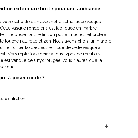
finition extérieure brute pour une ambiance
votre salle de bain avec notre authentique vasque
te. Cette vasque ronde gris est fabriquée en marbre
. Elle présente une finition poli à l’intérieur et brute à
ette touche naturelle et zen. Nous avons choisi un marbre
r renforcer l’aspect authentique de cette vasque à
st très simple à associer à tous types de meubles
e est vendue déjà hydrofugée, vous n'aurez qu'à la
 vasque.
que à poser ronde ?
e d’entretien.