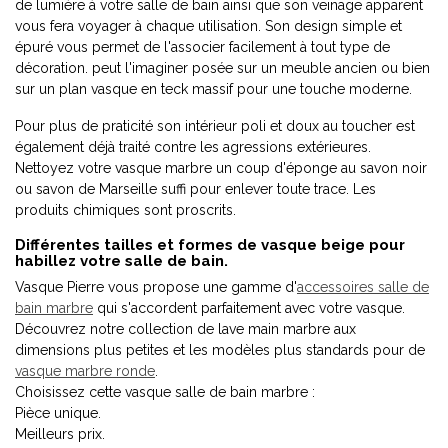
de lumière à votre salle de bain ainsi que son veinage apparent
vous fera voyager à chaque utilisation. Son design simple et
épuré vous permet de l'associer facilement à tout type de
décoration. peut l'imaginer posée sur un meuble ancien ou bien
sur un plan vasque en teck massif pour une touche moderne.
Pour plus de praticité son intérieur poli et doux au toucher est
également déjà traité contre les agressions extérieures.
Nettoyez votre vasque marbre un coup d'éponge au savon noir
ou savon de Marseille suffi pour enlever toute trace. Les
produits chimiques sont proscrits.
Différentes tailles et formes de vasque beige pour
habillez votre salle de bain.
Vasque Pierre vous propose une gamme d'
accessoires salle de
bain marbre
qui s'accordent parfaitement avec votre vasque.
Découvrez notre collection de lave main marbre aux
dimensions plus petites et les modèles plus standards pour de
vasque marbre ronde
.
Choisissez cette vasque salle de bain marbre :
Pièce unique.
Meilleurs prix.