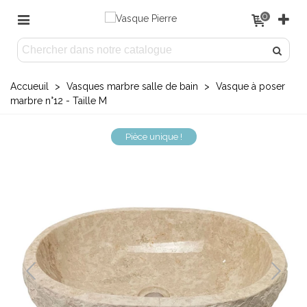
0
Accueuil
>
Vasques marbre salle de bain
>
Vasque à poser
marbre n°12 - Taille M
Pièce unique !