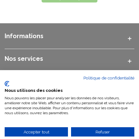
Informations
Nos services
Politique de confidentialité
Nos catégories
Nous utilisons des cookies
Nous pouvons les placer pour analyser les données de nos visiteurs,
Nous contacter
améliorer notre site Web, afficher un contenu personnalisé et vous faire vivre
une expérience inoubliable. Pour plus d'informations sur les cookies que
nous utilisons, ouvrez les paramètres.
Qui sommes-nous ?
Accepter tout
Refuser