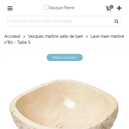
0
Accueuil
>
Vasques marbre salle de bain
>
Lave main marbre
n°80 - Taille S
Pièce unique !