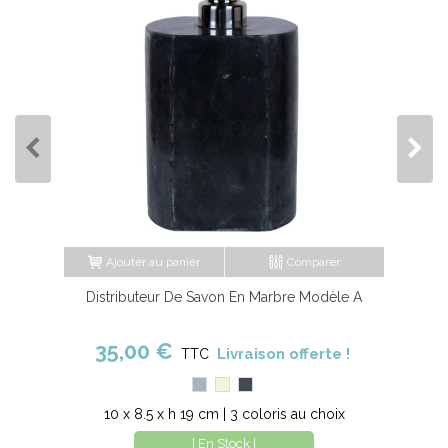
Ajouter au panier
Comparer
Distributeur De Savon En Marbre Modèle A
35,00 €
Livraison offerte !
TTC
Gris
Beige
Noir
10 x 8.5 x h 19 cm | 3 coloris au choix
| En Stock |