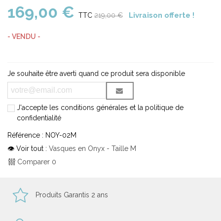
169,00 €
Livraison offerte !
TTC
219,00 €
- VENDU -
Je souhaite être averti quand ce produit sera disponible
J'accepte les conditions générales et la politique de
confidentialité
Référence :
NOY-02M
👁 Voir tout :
Vasques en Onyx - Taille M
Comparer
0
Produits Garantis 2 ans