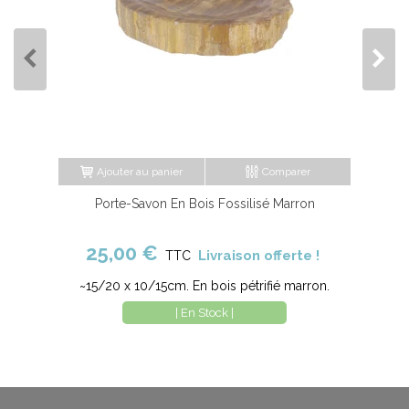
Ajouter au panier
Comparer
Porte-Savon En Bois Fossilisé Marron
25,00 €
Livraison offerte !
TTC
~15/20 x 10/15cm. En bois pétrifié marron.
| En Stock |