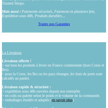
Trusted Shops.
Mais aussi :
Paiements sécurisés, Paiement en plusieurs fois,
Expédition sous 48h, Produits durables....
Toutes nos Garanties
La Livraison
Livraison offerte !
> sur tous les produits à livrer en France continentale (hors Corse et
îles).
> pour la Corse, les îles ou les pays étranger, les frais de ports sont
calculés au panier.
Livraison rapide & sécurisée :
> expédition sous 48h ouvrées depuis nos entrepôts
> en colis ou palette selon le poids et le volume de la commande.
> emballages étudiés et adaptés (
en savoir plus
)