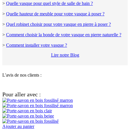
>
Quelle vasque pour quel style de salle de bain ?
>
Quelle hauteur de meuble pour votre vasque à poser ?
>
Quel robinet choisir pour votre vasque en pierre à poser ?
>
Comment choisir la bonde de votre vasque en pierre naturelle ?
>
Comment installer votre vasque ?
Lire notre Blog
L'avis de nos clients :
Pour aller avec :
Ajouter au panier