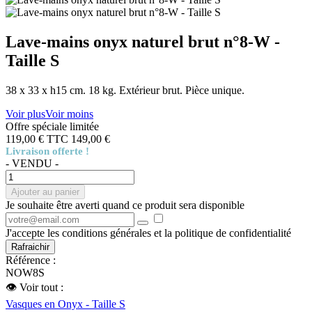
Lave-mains onyx naturel brut n°8-W -
Taille S
38 x 33 x h15 cm. 18 kg. Extérieur brut. Pièce unique.
Voir plus
Voir moins
Offre spéciale limitée
119,00 €
TTC
149,00 €
Livraison offerte !
- VENDU -
Ajouter au panier
Je souhaite être averti quand ce produit sera disponible
J'accepte les conditions générales et la politique de confidentialité
Référence :
NOW8S
👁 Voir tout :
Vasques en Onyx - Taille S