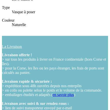
Type
Vasque à poser
Couleur
Naturelle
La Livraison
Livraison offerte !
> sur tous les produits à livrer en France continentale (hors Corse et
îles).
> pour la Corse, les îles ou les pays étranger, les frais de ports sont
calculés au panier.
Livraison rapide & sécurisée :
> expédition sous 48h ouvrées depuis nos entrepôts
> en colis ou palette selon le poids et le volume de la commande.
> emballages étudiés et adaptés (
en savoir plus
)
Livraison avec suivi & sur rendez-vous :
> lien de suivi transporteur envoyé par e-mail