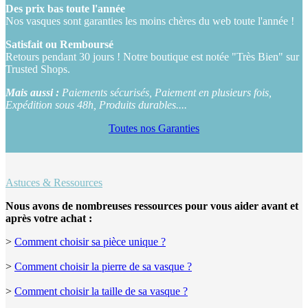
Des prix bas toute l'année
Nos vasques sont garanties les moins chères du web toute l'année !
Satisfait ou Remboursé
Retours pendant 30 jours ! Notre boutique est notée "Très Bien" sur
Trusted Shops.
Mais aussi :
Paiements sécurisés, Paiement en plusieurs fois,
Expédition sous 48h, Produits durables....
Toutes nos Garanties
Astuces & Ressources
Nous avons de nombreuses ressources pour vous aider avant et
après votre achat :
>
Comment choisir sa pièce unique ?
>
Comment choisir la pierre de sa vasque ?
>
Comment choisir la taille de sa vasque ?