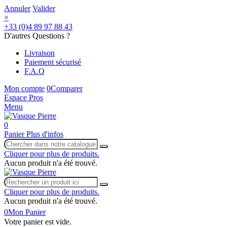
Annuler
Valider
×
+33 (0)4 89 97 88 43
D'autres Questions ?
Livraison
Paiement sécurisé
F.A.Q
Mon compte
0
Comparer
Espace Pros
Menu
0
Panier
Plus d'infos
Cliquer pour plus de produits.
Aucun produit n'a été trouvé.
Cliquer pour plus de produits.
Aucun produit n'a été trouvé.
0
Mon Panier
Votre panier est vide.