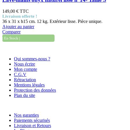
149,00 €
TTC
Livraison offerte !
36 x 31 x h15 cm. 12 kg. Extérieur lisse. Pièce unique.
Ajouter au panier
Comparer
| En Stock |
Informations
Qui sommes-nous ?
Nous écrire
Mon compte
C.G.V
Rétractation
Mentions légales
Protection des données
Plan du site
Nos services
Nos garanties
Paiements sécurisés
Livraison et Retours