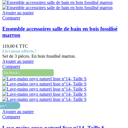
Ajouter au panier
Comparer
Ensemble accessoires salle de bain en bois fossilisé
marron
119,00 €
TTC
Livraison offerte !
Set de 3 pièces. En bois fossilisé marron.
Ajouter au panier
Comparer
| En Stock |
que !
Ajouter au panier
Comparer
Lave-mains onyx naturel lisse n°14- Taille S