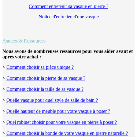
Comment entretenir sa vasque en pierre ?
Notice d'entretien d'une vasque
Astuces & Ressources
Nous avons de nombreuses ressources pour vous aider avant et
après votre achat :
>
Comment choisir sa pièce unique ?
>
Comment choisir la pierre de sa vasque ?
>
Comment choisir la taille de sa vasque ?
>
Quelle vasque pour quel style de salle de bain ?
>
Quelle hauteur de meuble pour votre vasque à poser ?
>
Quel robinet choisir pour votre vasque en pierre à poser ?
>
Comment choisir la bonde de votre vasque en pierre naturelle ?