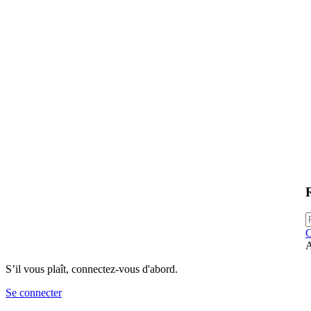
C
A
S’il vous plaît, connectez-vous d'abord.
Se connecter