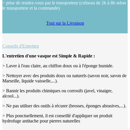
> prise de rendez-vous par le transporteur (créneau de 2h à 8h selon
le transporteur et la commande)
Tout sur la Livraison
Conseils d'Entretien
L'entretien d'une vasque est Simple & Rapide :
> Laver à l'eau claire, au chiffon doux ou à l'éponge humide.
> Nettoyer avec des produits doux ou naturels (savon noir, savon de
Marseille, liquide vaisselle,...).
> Bannir les produits chimiques ou corrosifs (javel, vinaigre,
alcool...).
> Ne pas utiliser des outils à récurer (brosses, éponges abrasives,...).
> Plus ponctuellement, il est conseillé d'appliquer un produit
hydrofuge antitache pour pierres naturelles